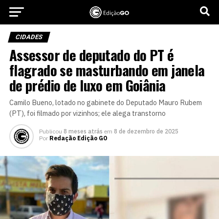
CIDADES
Assessor de deputado do PT é
flagrado se masturbando em janela
de prédio de luxo em Goiânia
Camilo Bueno, lotado no gabinete do Deputado Mauro Rubem
(PT), foi filmado por vizinhos; ele alega transtorno
Publicou
8 meses atrás
em
8 de dezembro de 2025
Por
Redação Edição GO