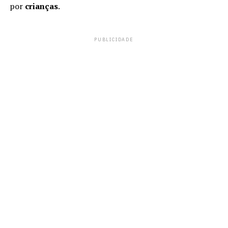
por
crianças
.
PUBLICIDADE