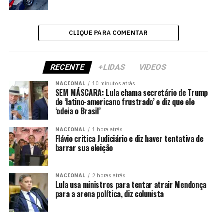
CLIQUE PARA COMENTAR
RECENTE
+LIDAS
VIDEOS
NACIONAL
10 minutos atrás
SEM MÁSCARA: Lula chama secretário de Trump
de ‘latino-americano frustrado’ e diz que ele
‘odeia o Brasil’
NACIONAL
1 hora atrás
Flávio critica Judiciário e diz haver tentativa de
barrar sua eleição
NACIONAL
2 horas atrás
Lula usa ministros para tentar atrair Mendonça
para a arena política, diz colunista