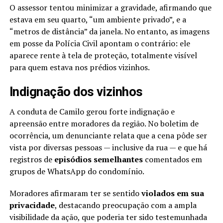
O assessor tentou minimizar a gravidade, afirmando que
estava em seu quarto, “um ambiente privado”, e a
“metros de distância” da janela. No entanto, as imagens
em posse da Polícia Civil apontam o contrário: ele
aparece rente à tela de proteção, totalmente visível
para quem estava nos prédios vizinhos.
Indignação dos vizinhos
A conduta de Camilo gerou forte indignação e
apreensão entre moradores da região. No boletim de
ocorrência, um denunciante relata que a cena pôde ser
vista por diversas pessoas — inclusive da rua — e que há
registros de
episódios semelhantes
comentados em
grupos de WhatsApp do condomínio.
Moradores afirmaram ter se sentido
violados em sua
privacidade
, destacando preocupação com a ampla
visibilidade da ação, que poderia ter sido testemunhada