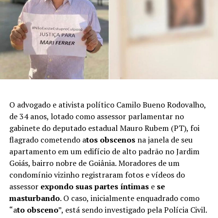
O advogado e ativista político Camilo Bueno Rodovalho,
de 34 anos, lotado como assessor parlamentar no
gabinete do deputado estadual Mauro Rubem (PT), foi
flagrado cometendo a
tos obscenos
na janela de seu
apartamento em um edifício de alto padrão no Jardim
Goiás, bairro nobre de Goiânia. Moradores de um
condomínio vizinho registraram fotos e vídeos do
assessor
expondo suas partes íntimas
e
se
masturbando
. O caso, inicialmente enquadrado como
“a
to obsceno
”, está sendo investigado pela Polícia Civil.