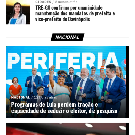
CIDADES
8 meses atrás
TRE-GO confirma por unanimidade
manutenção dos mandatos de prefeita e
vice-prefeito de Davinópolis
NACIONAL
NACIONAL
12 horas atrás
Programas de Lula perdem tração e
capacidade de seduzir o eleitor, diz pesquisa