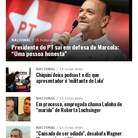
NACIONAL
13 horas atrás
Presidente do PT sai em defesa de Marcola:
“Uma pessoa honesta”
NACIONAL
14 horas atrás
Chiquini deixa podcast e diz que
apresentador é ‘militante de Lula’
NACIONAL
15 horas atrás
Em processo, empregada chama Lulinha de
“marido” de Roberta Luchsinger
NACIONAL
16 horas atrás
“Cansado de ser odiado”, desabafa Wagner