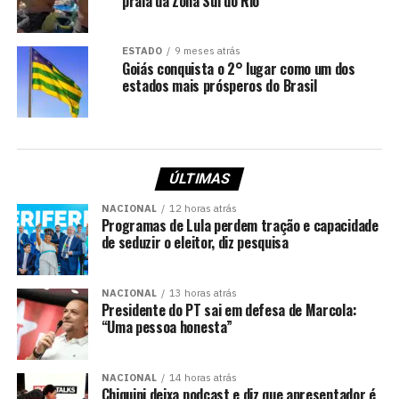
praia da Zona Sul do Rio
ESTADO
9 meses atrás
Goiás conquista o 2° lugar como um dos
estados mais prósperos do Brasil
ÚLTIMAS
NACIONAL
12 horas atrás
Programas de Lula perdem tração e capacidade
de seduzir o eleitor, diz pesquisa
NACIONAL
13 horas atrás
Presidente do PT sai em defesa de Marcola:
“Uma pessoa honesta”
NACIONAL
14 horas atrás
Chiquini deixa podcast e diz que apresentador é