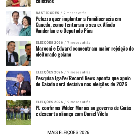
coletivos
BASTIDORES
7 meses atrás
Pelozzo quer implantar a Familiocracia em
Canedo, como tentaram o seu ex Aliado
Vanderlan e o Deputado Pina
ELEIÇÕES 2026
7 meses atrás
Marconi e Edward concentram maior rejeição do
eleitorado goiano
ELEIÇÕES 2026
7 meses atrás
Pesquisa IgaPe/Record News aponta que apoio
de Caiado será decisivo nas eleições de 2026
ELEIÇÕES 2026
9 meses atrás
PL confirma Wilder Morais ao governo de Goiás
e descarta aliança com Daniel Vilela
MAIS ELEIÇÕES 2026