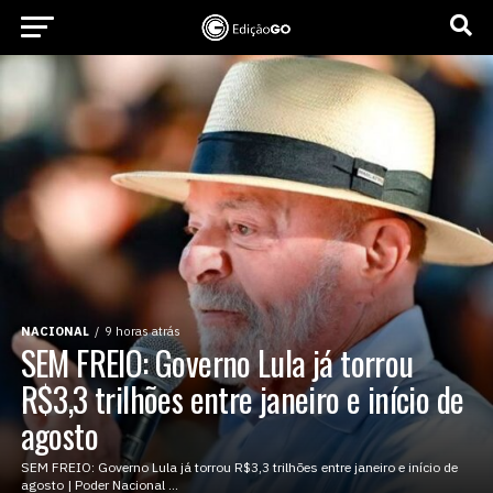
NACIONAL
9 horas atrás
SEM FREIO: Governo Lula já torrou
R$3,3 trilhões entre janeiro e início de
agosto
SEM FREIO: Governo Lula já torrou R$3,3 trilhões entre janeiro e início de
agosto | Poder Nacional ...