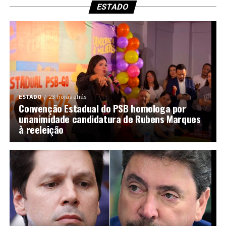
ESTADO
ESTADO
23 horas atrás
Convenção Estadual do PSB homologa por
unanimidade candidatura de Rubens Marques
à reeleição