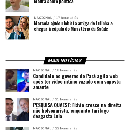
Moura sobre política
NACIONAL
17 horas atrás
Marcola ajudou lobista amiga de Lulinha a
chegar à cúpula do Ministério da Saúde
MAIS NOTÍCIAS
NACIONAL
18 horas atrás
Candidato ao governo do Pará agita web
após ter vídeo íntimo vazado com suposta
amante
NACIONAL
21 horas atrás
PESQUISA QUAEST: Flávio cresce na direita
não bolsonarista, enquanto tarifaço
desgasta Lula
NACIONAL
22 horas atrás