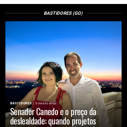
BASTIDORES (GO)
BASTIDORES
6 meses atrás
Senador Canedo e o preço da
deslealdade: quando projetos