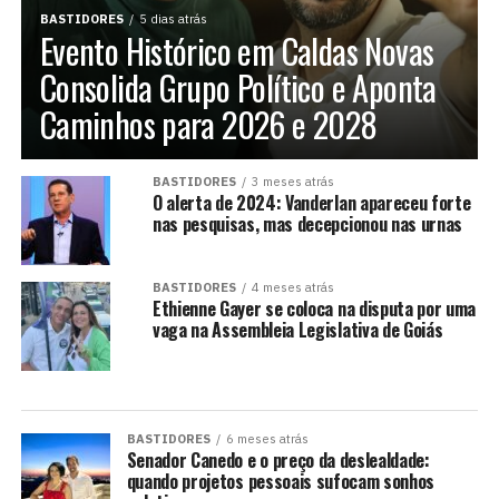
BASTIDORES
5 dias atrás
Evento Histórico em Caldas Novas
Consolida Grupo Político e Aponta
Caminhos para 2026 e 2028
BASTIDORES
3 meses atrás
O alerta de 2024: Vanderlan apareceu forte
nas pesquisas, mas decepcionou nas urnas
BASTIDORES
4 meses atrás
Ethienne Gayer se coloca na disputa por uma
vaga na Assembleia Legislativa de Goiás
BASTIDORES
6 meses atrás
Senador Canedo e o preço da deslealdade:
quando projetos pessoais sufocam sonhos