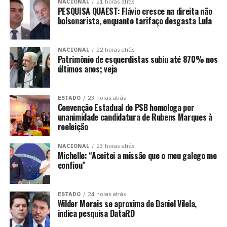
NACIONAL
21 horas atrás
PESQUISA QUAEST: Flávio cresce na direita não
bolsonarista, enquanto tarifaço desgasta Lula
NACIONAL
22 horas atrás
Patrimônio de esquerdistas subiu até 870% nos
últimos anos; veja
ESTADO
23 horas atrás
Convenção Estadual do PSB homologa por
unanimidade candidatura de Rubens Marques à
reeleição
NACIONAL
23 horas atrás
Michelle: “Aceitei a missão que o meu galego me
confiou”
ESTADO
24 horas atrás
Wilder Morais se aproxima de Daniel Vilela,
indica pesquisa DataRD