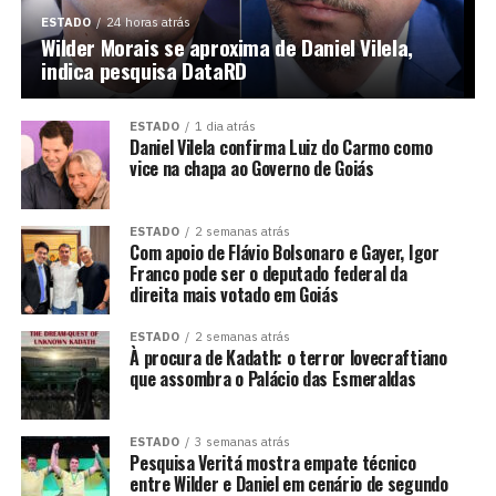
ESTADO
24 horas atrás
Wilder Morais se aproxima de Daniel Vilela,
indica pesquisa DataRD
ESTADO
1 dia atrás
Daniel Vilela confirma Luiz do Carmo como
vice na chapa ao Governo de Goiás
ESTADO
2 semanas atrás
Com apoio de Flávio Bolsonaro e Gayer, Igor
Franco pode ser o deputado federal da
direita mais votado em Goiás
ESTADO
2 semanas atrás
À procura de Kadath: o terror lovecraftiano
que assombra o Palácio das Esmeraldas
ESTADO
3 semanas atrás
Pesquisa Veritá mostra empate técnico
entre Wilder e Daniel em cenário de segundo