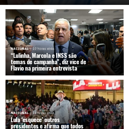
NACIONAL
10 horas atrás
“Lulinha, Marcola e INSS são
temas de campanha”, diz vice de
Flavio na primeira entrevista
NACIONAL
11 horas atrás
Lula ‘esquece’ outros
presidentes e afirma que todos