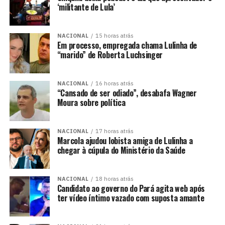
‘militante de Lula’
NACIONAL
15 horas atrás
Em processo, empregada chama Lulinha de
“marido” de Roberta Luchsinger
NACIONAL
16 horas atrás
“Cansado de ser odiado”, desabafa Wagner
Moura sobre política
NACIONAL
17 horas atrás
Marcola ajudou lobista amiga de Lulinha a
chegar à cúpula do Ministério da Saúde
NACIONAL
18 horas atrás
Candidato ao governo do Pará agita web após
ter vídeo íntimo vazado com suposta amante