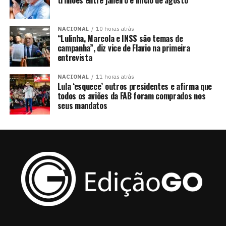
trilhões entre janeiro e início de agosto
NACIONAL
10 horas atrás
“Lulinha, Marcola e INSS são temas de
campanha”, diz vice de Flavio na primeira
entrevista
NACIONAL
11 horas atrás
Lula ‘esquece’ outros presidentes e afirma que
todos os aviões da FAB foram comprados nos
seus mandatos