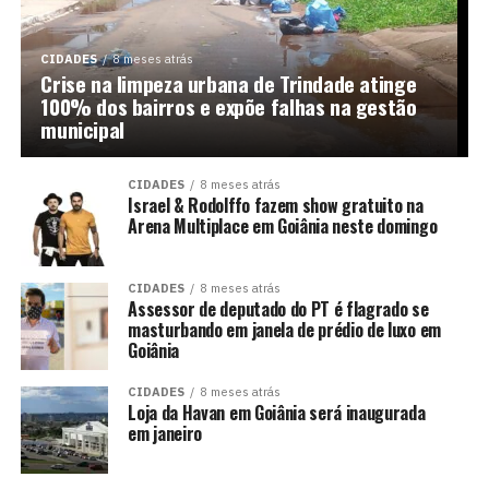
CIDADES
8 meses atrás
Crise na limpeza urbana de Trindade atinge
100% dos bairros e expõe falhas na gestão
municipal
CIDADES
8 meses atrás
Israel & Rodolffo fazem show gratuito na
Arena Multiplace em Goiânia neste domingo
CIDADES
8 meses atrás
Assessor de deputado do PT é flagrado se
masturbando em janela de prédio de luxo em
Goiânia
CIDADES
8 meses atrás
Loja da Havan em Goiânia será inaugurada
em janeiro