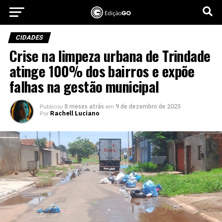
CIDADES
Crise na limpeza urbana de Trindade
atinge 100% dos bairros e expõe
falhas na gestão municipal
Publicou
8 meses atrás
em
9 de dezembro de 2025
Por
Rachell Luciano