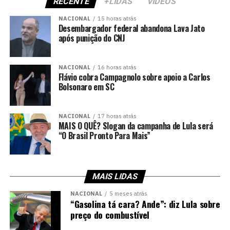
RECENTE
+LIDAS
VIDEOS
NACIONAL
15 horas atrás
Desembargador federal abandona Lava Jato
após punição do CNJ
NACIONAL
16 horas atrás
Flávio cobra Campagnolo sobre apoio a Carlos
Bolsonaro em SC
NACIONAL
17 horas atrás
MAIS O QUÊ? Slogan da campanha de Lula será
“O Brasil Pronto Para Mais”
MAIS LIDAS
NACIONAL
5 meses atrás
“Gasolina tá cara? Ande”: diz Lula sobre
preço do combustível