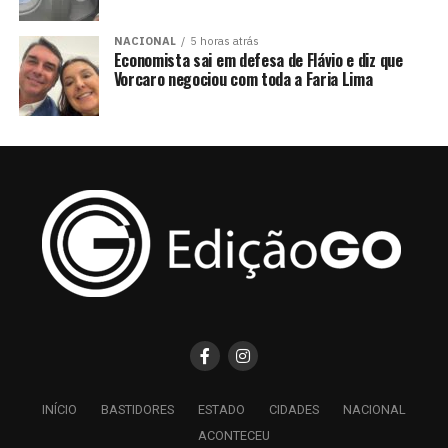
NACIONAL
5 horas atrás
Economista sai em defesa de Flávio e diz que
Vorcaro negociou com toda a Faria Lima
INÍCIO
BASTIDORES
ESTADO
CIDADES
NACIONAL
ACONTECEU