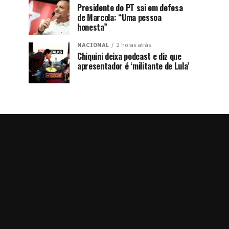
Presidente do PT sai em defesa
de Marcola: “Uma pessoa
honesta”
NACIONAL
2 horas atrás
Chiquini deixa podcast e diz que
apresentador é ‘militante de Lula’