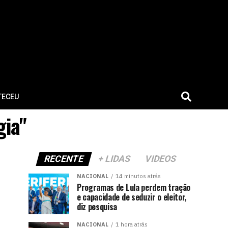
TECEU
gia"
RECENTE
+ LIDAS
VIDEOS
NACIONAL
14 minutos atrás
Programas de Lula perdem tração
e capacidade de seduzir o eleitor,
diz pesquisa
NACIONAL
1 hora atrás