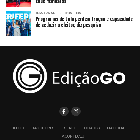
seus mandatos
NACIONAL
2 horas atrás
Programas de Lula perdem tração e capacidade
de seduzir o eleitor, diz pesquisa
INÍCIO
BASTIDORES
ESTADO
CIDADES
NACIONAL
ACONTECEU