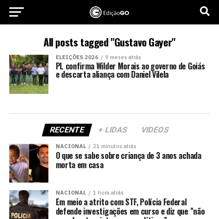
All posts tagged "Gustavo Gayer"
ELEIÇÕES 2026
9 meses atrás
PL confirma Wilder Morais ao governo de Goiás
e descarta aliança com Daniel Vilela
RECENTE
+ LIDAS
VIDEOS
NACIONAL
21 minutos atrás
O que se sabe sobre criança de 3 anos achada
morta em casa
NACIONAL
1 hora atrás
Em meio a atrito com STF, Polícia Federal
defende investigações em curso e diz que ”não