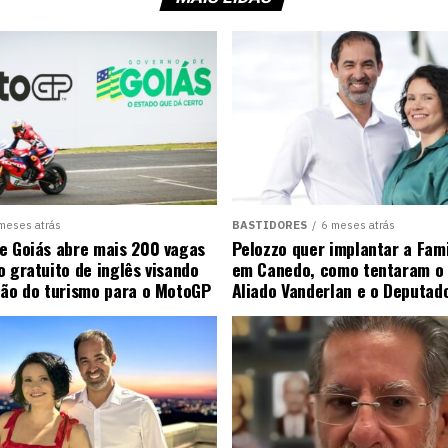
meses atrás
BASTIDORES
6 meses atrás
e Goiás abre mais 200 vagas
Pelozzo quer implantar a Fami
o gratuito de inglês visando
em Canedo, como tentaram o 
ção do turismo para o MotoGP
Aliado Vanderlan e o Deputad