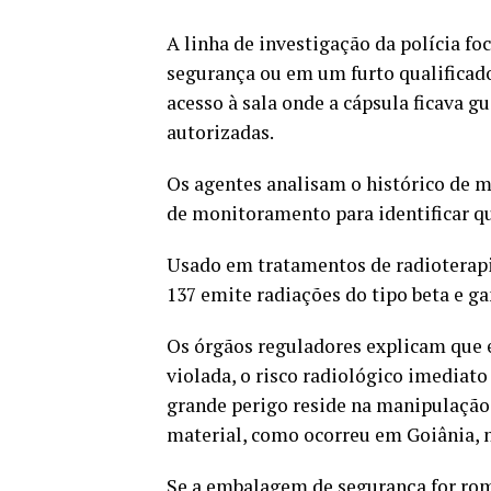
A linha de investigação da polícia fo
segurança ou em um furto qualificado
acesso à sala onde a cápsula ficava g
autorizadas.
Os agentes analisam o histórico de 
de monitoramento para identificar q
Usado em tratamentos de radioterapia,
137 emite radiações do tipo beta e g
Os órgãos reguladores explicam que 
violada, o risco radiológico imediat
grande perigo reside na manipulação
material, como ocorreu em Goiânia, n
Se a embalagem de segurança for rom