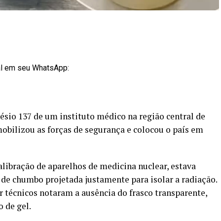
al em seu WhatsApp:
sio 137 de um instituto médico na região central de
mobilizou as forças de segurança e colocou o país em
alibração de aparelhos de medicina nuclear, estava
de chumbo projetada justamente para isolar a radiação.
 técnicos notaram a ausência do frasco transparente,
 de gel.