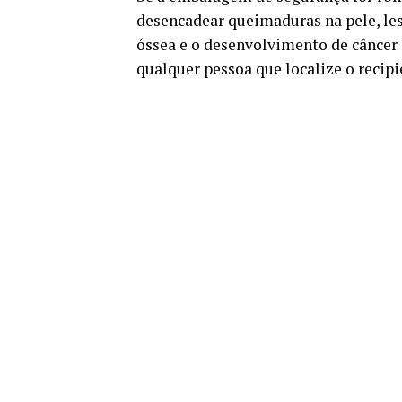
desencadear queimaduras na pele, le
óssea e o desenvolvimento de câncer a
qualquer pessoa que localize o recipie