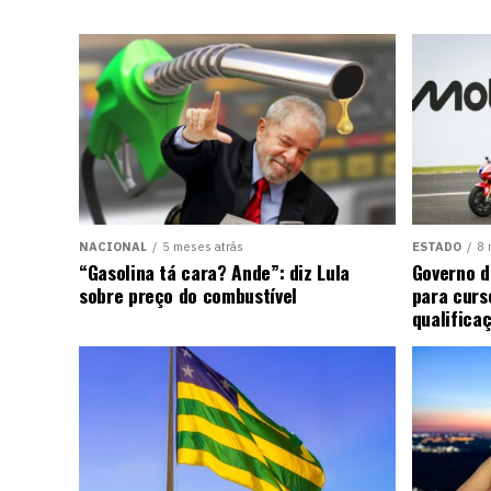
NACIONAL
5 meses atrás
ESTADO
8 
“Gasolina tá cara? Ande”: diz Lula
Governo d
sobre preço do combustível
para curs
qualifica