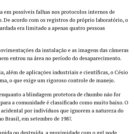
ca em possíveis falhas nos protocolos internos de
. De acordo com os registros do próprio laboratório, o
uardada era limitado a apenas quatro pessoas
movimentações da instalação e as imagens das câmeras
uem entrou na área no período do desaparecimento.
 além de aplicações industriais e científicas, o Césio
ama, o que exige um rigoroso controle de manejo.
enquanto a blindagem protetora de chumbo não for
o para a comunidade é classificado como muito baixo. O
 acidental por indivíduos que ignorem a natureza do
o Brasil, em setembro de 1987.
pida ou destruída, a proximidade com o gel pode