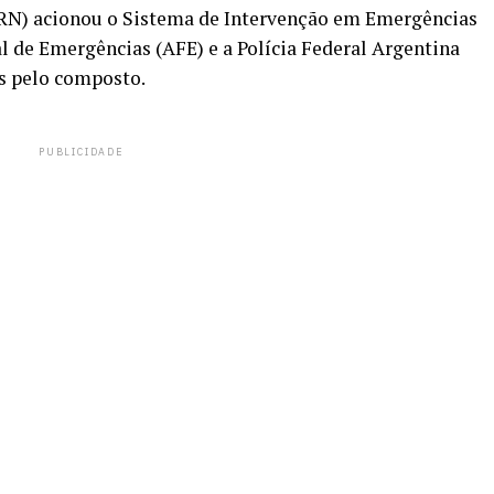
ARN) acionou o Sistema de Intervenção em Emergências
al de Emergências (AFE) e a Polícia Federal Argentina
as pelo composto.
PUBLICIDADE