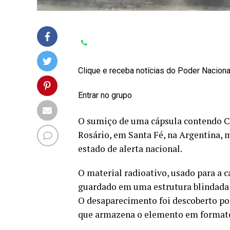
Clique e receba notícias do Poder Nacion
Entrar no grupo
O sumiço de uma cápsula contendo Cé
Rosário, em Santa Fé, na Argentina, 
estado de alerta nacional.
O material radioativo, usado para a c
guardado em uma estrutura blindada 
O desaparecimento foi descoberto por
que armazena o elemento em formato