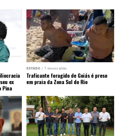
ESTADO
7 meses atrás
liocracia
Traficante foragido de Goiás é preso
seu ex
em praia da Zona Sul do Rio
o Pina