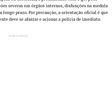
sões severas em órgãos internos, disfunções na medula
 longo prazo. Por precaução, a orientação oficial é que
nte deve se afastar e acionar a polícia de imediato.
PUBLICIDADE