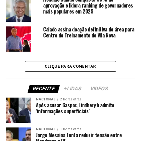
aprovação e lidera ranking de governadores
mais populares em 2025
Caiado assina doação definitiva de área para
Centro de Treinamento do Vila Nova
CLIQUE PARA COMENTAR
RECENTE
+LIDAS
VIDEOS
NACIONAL
2 horas atrás
Após acusar Gaspar, Lindbergh admite
‘informações superficiais’
NACIONAL
3 horas atrás
Jorge Messias tenta reduzir tensão entre