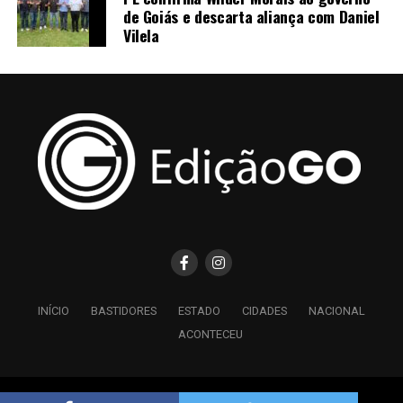
de Goiás e descarta aliança com Daniel
Vilela
INÍCIO
BASTIDORES
ESTADO
CIDADES
NACIONAL
ACONTECEU
Copyright © 2026 Edição GO - Todos os Direitos Reservados.