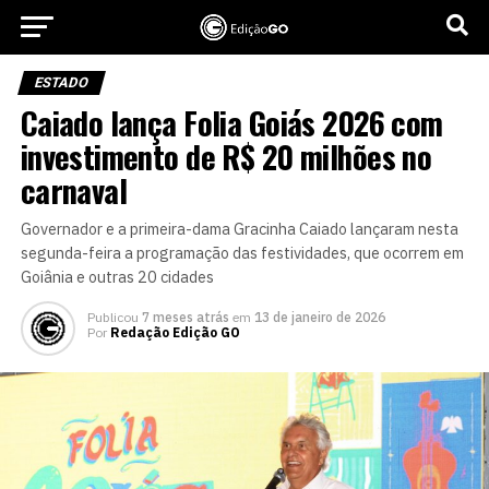
ESTADO
Caiado lança Folia Goiás 2026 com
investimento de R$ 20 milhões no
carnaval
Governador e a primeira-dama Gracinha Caiado lançaram nesta
segunda-feira a programação das festividades, que ocorrem em
Goiânia e outras 20 cidades
Publicou
7 meses atrás
em
13 de janeiro de 2026
Por
Redação Edição GO