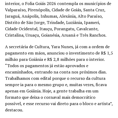
interior, o Folia Goiás 2026 contempla os municípios de
Valparaíso, Pirenópolis, Cidade de Goiás, Santa Cruz,
Jaraguá, Anápolis, Inhumas, Alexânia, Alto Paraíso,
Distrito de São Jorge, Trindade, Luziânia, Ipameri,
Cidade Ocidental, Itauçu, Porangatu, Cavalcante,
Cristalina, Uruaçu, Goianésia, Aruanã e Três Ranchos.
A secretária de Cultura, Yara Nunes, já com a ordem de
pagamento em mãos, anunciou o investimento de R$ 1,5
milhão para Goiânia e R$ 2,8 milhões para o interior.
“Todos os pagamentos já estão aprovados e
encaminhados, entrando na conta nos próximos dias.
Trabalhamos com edital porque o recurso da cultura
sempre ia para o mesmo grupo e, muitas vezes, ficava
apenas em Goiânia. Hoje, a gente trabalha em um
formato que deixa o cornaval mais democrático
possível, e esse recurso vai direto para o bloco e artista”,
destacou.