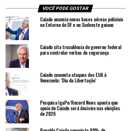
VOCÊ PODE GOSTAR
Caiado anuncia novas bases aéreas policiais
no Entorno do DF e no Sudoeste goiano
Caiado cita truculência do governo federal
para controlar verbas da segurança
Caiado comenta ataques dos EUA à
Venezuela: ‘Dia da Libertação’
Pesquisa IgaPe/Record News aponta que
apoio de Caiado será decisivo nas eleições
de 2026
Ronaldo Caiado conquista 80% de