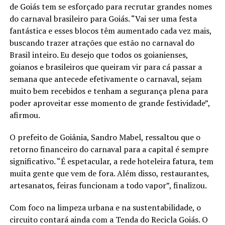
de Goiás tem se esforçado para recrutar grandes nomes
do carnaval brasileiro para Goiás. “Vai ser uma festa
fantástica e esses blocos têm aumentado cada vez mais,
buscando trazer atrações que estão no carnaval do
Brasil inteiro. Eu desejo que todos os goianienses,
goianos e brasileiros que queiram vir para cá passar a
semana que antecede efetivamente o carnaval, sejam
muito bem recebidos e tenham a segurança plena para
poder aproveitar esse momento de grande festividade”,
afirmou.
O prefeito de Goiânia, Sandro Mabel, ressaltou que o
retorno financeiro do carnaval para a capital é sempre
significativo. “É espetacular, a rede hoteleira fatura, tem
muita gente que vem de fora. Além disso, restaurantes,
artesanatos, feiras funcionam a todo vapor”, finalizou.
Com foco na limpeza urbana e na sustentabilidade, o
circuito contará ainda com a Tenda do Recicla Goiás. O