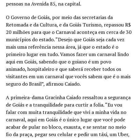
pessoas na Avenida 85, na capital.
O Governo de Goiás, por meio das secretarias da
Retomada e da Cultura, e da Goiás Turismo, repassou R$
20 milhões para que o Carnaval aconteça em cerca de 30
municípios do estado. “Desejo que Goiás seja cada vez
mais uma referência nessa área, já que o estado é o
primeiro lugar em tudo. Vamos fazer um carnaval lindo
aqui em Goiás, sabendo que o goiano é um povo
animado, hospitaleiro e que saberá receber todos os
visitantes em um carnaval que vocês sabem que é o mais
seguro do Brasil”, afirmou Caiado.
A primeira-dama Gracinha Caiado ressaltou a segurança
de Goiás e a tranquilidade para curtir a folia. “Eu vou
falar com muita tranquilidade que vivi a minha vida no
carnaval, aqui em Goiás é o único lugar que você pode
acabar de pular no bloco, exausta, e se sentar no meio
fio da praça, pegar seu celular e pedir um táxi, um Uber,