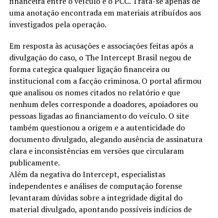
financeira entre o veículo e o PCC. Trata-se apenas de
uma anotação encontrada em materiais atribuídos aos
investigados pela operação.
Em resposta às acusações e associações feitas após a
divulgação do caso, o The Intercept Brasil negou de
forma categica qualquer ligação financeira ou
institucional com a facção criminosa. O portal afirmou
que analisou os nomes citados no relatório e que
nenhum deles corresponde a doadores, apoiadores ou
pessoas ligadas ao financiamento do veículo. O site
também questionou a origem e a autenticidade do
documento divulgado, alegando ausência de assinatura
clara e inconsistências em versões que circularam
publicamente.
Além da negativa do Intercept, especialistas
independentes e análises de computação forense
levantaram dúvidas sobre a integridade digital do
material divulgado, apontando possíveis indícios de