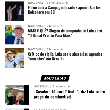
NACIONAL
58 minutos atrás
Flávio cobra Campagnolo sobre apoio a Carlos
Bolsonaro em SC
NACIONAL
2 horas atrás
MAIS O QUÊ? Slogan da campanha de Lula será
“O Brasil Pronto Para Mais”
NACIONAL
3 horas atrás
Crítico do sigilo, Lula usa e abusa das agendas
“secretas” em Brasília
MAIS LIDAS
NACIONAL
5 meses atrás
“Gasolina tá cara? Ande”: diz Lula sobre
preço do combustível
ESTADO
8 meses atrás