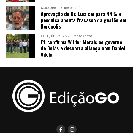
CIDADES
8 meses atrás
Aprovação de Dr. Luiz cai para 44% e
pesquisa aponta fracasso da gestão em
Nerópolis
ELEIÇÕES 2026
9 meses atrás
PL confirma Wilder Morais ao governo
de Goiás e descarta aliança com Daniel
Vilela