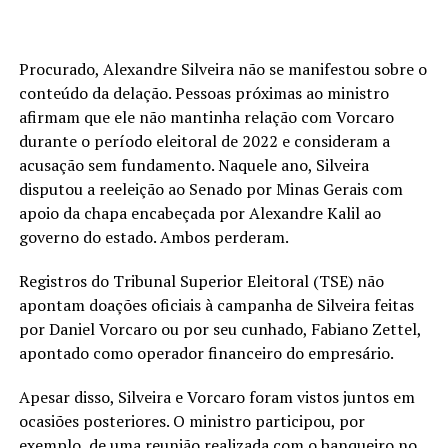
Procurado, Alexandre Silveira não se manifestou sobre o
conteúdo da delação. Pessoas próximas ao ministro
afirmam que ele não mantinha relação com Vorcaro
durante o período eleitoral de 2022 e consideram a
acusação sem fundamento. Naquele ano, Silveira
disputou a reeleição ao Senado por Minas Gerais com
apoio da chapa encabeçada por Alexandre Kalil ao
governo do estado. Ambos perderam.
Registros do Tribunal Superior Eleitoral (TSE) não
apontam doações oficiais à campanha de Silveira feitas
por Daniel Vorcaro ou por seu cunhado, Fabiano Zettel,
apontado como operador financeiro do empresário.
Apesar disso, Silveira e Vorcaro foram vistos juntos em
ocasiões posteriores. O ministro participou, por
exemplo, de uma reunião realizada com o banqueiro no