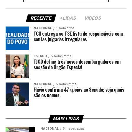
RECENTE
+LIDAS
VIDEOS
NACIONAL
1 hora atrás
TCU entrega ao TSE lista de responsáveis com
contas julgadas irregulares
ESTADO
5 horas atrás
TJGO define três novos desembargadores em
sessão do Órgão Especial
NACIONAL
5 horas atrás
Flávio confirma 47 apoios ao Senado; veja quais
são os nomes
MAIS LIDAS
NACIONAL
5 meses atrás