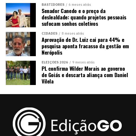
BASTIDORES
6 meses atrás
Senador Canedo e o preço da
deslealdade: quando projetos pessoais
sufocam sonhos coletivos
CIDADES
8 meses atrás
Aprovação de Dr. Luiz cai para 44% e
pesquisa aponta fracasso da gestão em
Nerópolis
ELEIÇÕES 2026
9 meses atrás
PL confirma Wilder Morais ao governo
de Goiás e descarta aliança com Daniel
Vilela