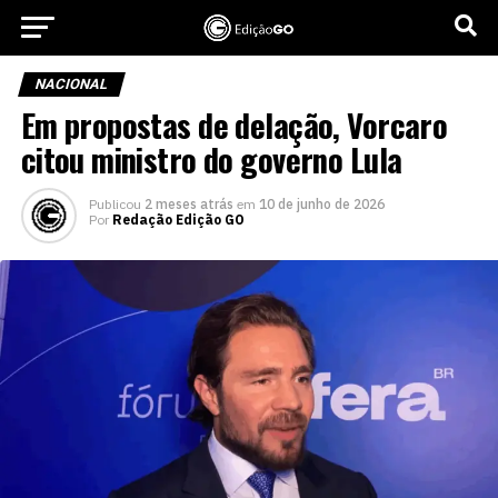
NACIONAL
Em propostas de delação, Vorcaro
citou ministro do governo Lula
Publicou
2 meses atrás
em
10 de junho de 2026
Por
Redação Edição GO