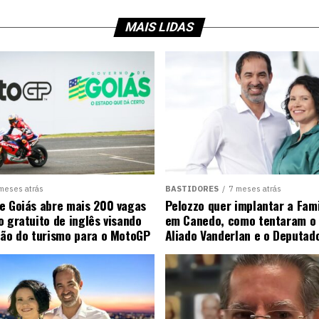
MAIS LIDAS
meses atrás
BASTIDORES
7 meses atrás
e Goiás abre mais 200 vagas
Pelozzo quer implantar a Fami
o gratuito de inglês visando
em Canedo, como tentaram o 
ção do turismo para o MotoGP
Aliado Vanderlan e o Deputad