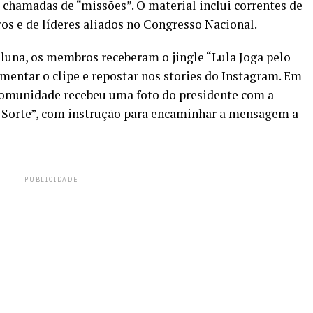
 chamadas de “missões”. O material inclui correntes de
s e de líderes aliados no Congresso Nacional.
oluna, os membros receberam o jingle “Lula Joga pelo
omentar o clipe e repostar nos stories do Instagram. Em
a comunidade recebeu uma foto do presidente com a
a Sorte”, com instrução para encaminhar a mensagem a
PUBLICIDADE