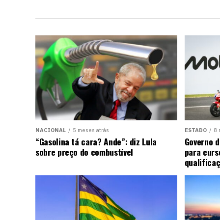
NACIONAL
5 meses atrás
ESTADO
8 
“Gasolina tá cara? Ande”: diz Lula
Governo d
sobre preço do combustível
para curs
qualifica