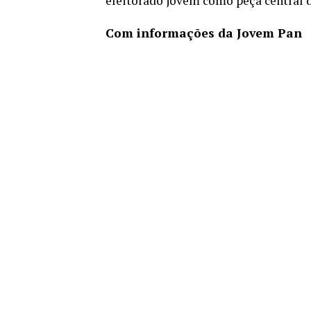
eleitorado jovem como peça central da
Com informações da Jovem Pan