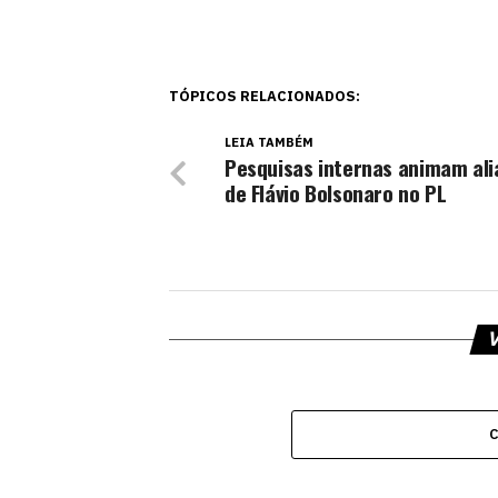
TÓPICOS RELACIONADOS:
LEIA TAMBÉM
Pesquisas internas animam ali
de Flávio Bolsonaro no PL
V