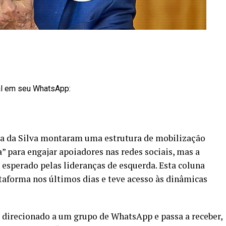
al em seu WhatsApp:
ula da Silva montaram uma estrutura de mobilização
a” para engajar apoiadores nas redes sociais, mas a
 esperado pelas lideranças de esquerda. Esta coluna
forma nos últimos dias e teve acesso às dinâmicas
 direcionado a um grupo de WhatsApp e passa a receber,