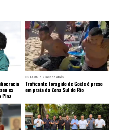
ESTADO
7 meses atrás
liocracia
Traficante foragido de Goiás é preso
seu ex
em praia da Zona Sul do Rio
o Pina