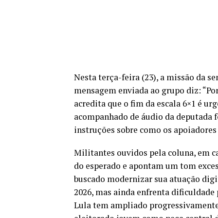
Nesta terça-feira (23), a missão da s
mensagem enviada ao grupo diz: “Por
acredita que o fim da escala 6×1 é ur
acompanhado de áudio da deputada fe
instruções sobre como os apoiadores 
Militantes ouvidos pela coluna, em 
do esperado e apontam um tom excess
buscado modernizar sua atuação digit
2026, mas ainda enfrenta dificuldade 
Lula tem ampliado progressivamente 