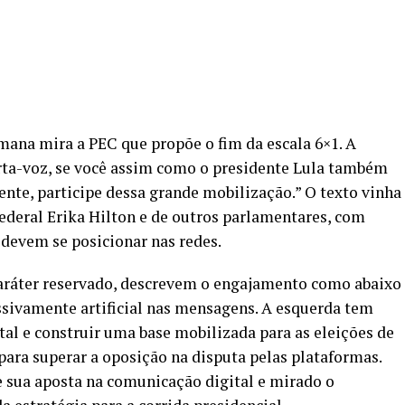
emana mira a PEC que propõe o fim da escala 6×1. A
ta-voz, se você assim como o presidente Lula também
gente, participe dessa grande mobilização.” O texto vinha
deral Erika Hilton e de outros parlamentares, com
devem se posicionar nas redes.
caráter reservado, descrevem o engajamento como abaixo
ivamente artificial nas mensagens. A esquerda tem
al e construir uma base mobilizada para as eleições de
para superar a oposição na disputa pelas plataformas.
sua aposta na comunicação digital e mirado o