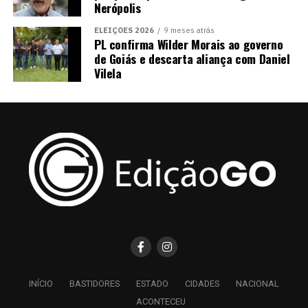
Nerópolis
ELEIÇÕES 2026
9 meses atrás
PL confirma Wilder Morais ao governo
de Goiás e descarta aliança com Daniel
Vilela
INÍCIO
BASTIDORES
ESTADO
CIDADES
NACIONAL
ACONTECEU