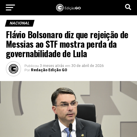
NACIONAL
Flávio Bolsonaro diz que rejeição de
Messias ao STF mostra perda da
governabilidade de Lula
Publicou
3 meses atrás
em
30 de abril de 2026
Por
Redação Edição GO