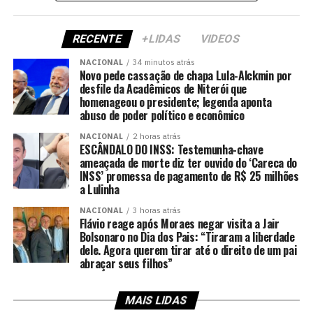
RECENTE
+LIDAS
VIDEOS
NACIONAL
34 minutos atrás
Novo pede cassação de chapa Lula-Alckmin por
desfile da Acadêmicos de Niterói que
homenageou o presidente; legenda aponta
abuso de poder político e econômico
NACIONAL
2 horas atrás
ESCÂNDALO DO INSS: Testemunha-chave
ameaçada de morte diz ter ouvido do ‘Careca do
INSS’ promessa de pagamento de R$ 25 milhões
a Lulinha
NACIONAL
3 horas atrás
Flávio reage após Moraes negar visita a Jair
Bolsonaro no Dia dos Pais: “Tiraram a liberdade
dele. Agora querem tirar até o direito de um pai
abraçar seus filhos”
MAIS LIDAS