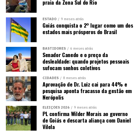
praia da Zona Sul do Rio
ESTADO
9 meses atrás
Goiás conquista o 2° lugar como um dos
estados mais prósperos do Brasil
BASTIDORES
6 meses atrás
Senador Canedo e o preço da
deslealdade: quando projetos pessoais
sufocam sonhos coletivos
CIDADES
8 meses atrás
Aprovação de Dr. Luiz cai para 44% e
pesquisa aponta fracasso da gestão em
Nerópolis
ELEIÇÕES 2026
9 meses atrás
PL confirma Wilder Morais ao governo
de Goiás e descarta aliança com Daniel
Vilela