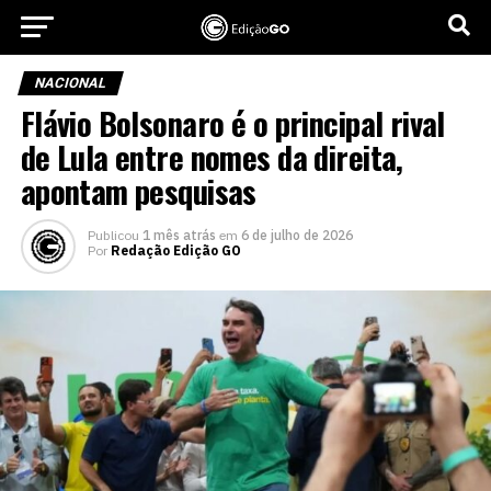
NACIONAL
Flávio Bolsonaro é o principal rival
de Lula entre nomes da direita,
apontam pesquisas
Publicou
1 mês atrás
em
6 de julho de 2026
Por
Redação Edição GO