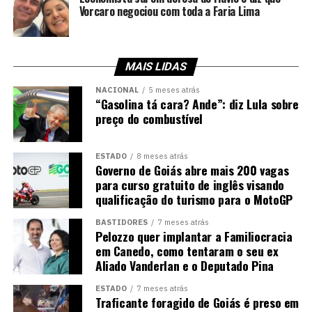
Vorcaro negociou com toda a Faria Lima
MAIS LIDAS
NACIONAL
5 meses atrás
“Gasolina tá cara? Ande”: diz Lula sobre
preço do combustível
ESTADO
8 meses atrás
Governo de Goiás abre mais 200 vagas
para curso gratuito de inglês visando
qualificação do turismo para o MotoGP
BASTIDORES
7 meses atrás
Pelozzo quer implantar a Familiocracia
em Canedo, como tentaram o seu ex
Aliado Vanderlan e o Deputado Pina
ESTADO
7 meses atrás
Traficante foragido de Goiás é preso em