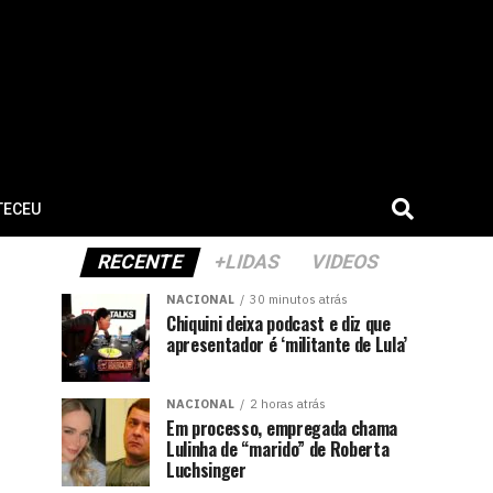
TECEU
RECENTE
+LIDAS
VIDEOS
NACIONAL
30 minutos atrás
Chiquini deixa podcast e diz que
apresentador é ‘militante de Lula’
NACIONAL
2 horas atrás
Em processo, empregada chama
Lulinha de “marido” de Roberta
Luchsinger