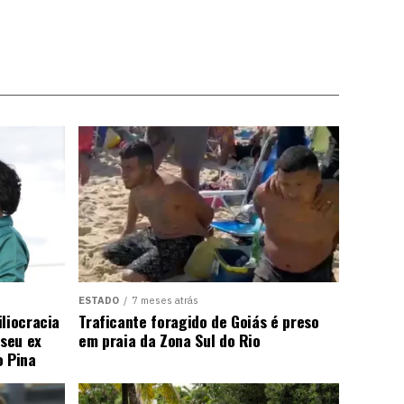
ESTADO
7 meses atrás
liocracia
Traficante foragido de Goiás é preso
seu ex
em praia da Zona Sul do Rio
o Pina