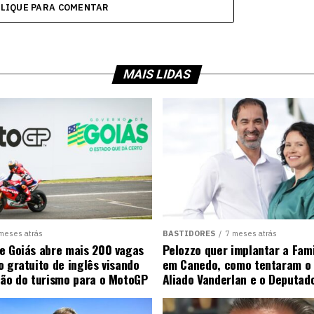
CLIQUE PARA COMENTAR
MAIS LIDAS
meses atrás
BASTIDORES
7 meses atrás
e Goiás abre mais 200 vagas
Pelozzo quer implantar a Fami
o gratuito de inglês visando
em Canedo, como tentaram o 
ção do turismo para o MotoGP
Aliado Vanderlan e o Deputad