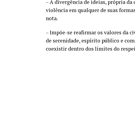
– A divergência de ideias, própria da
violência em qualquer de suas formas
nota.
– Impõe-se reafirmar os valores da civ
de serenidade, espírito público e co
coexistir dentro dos limites do resp