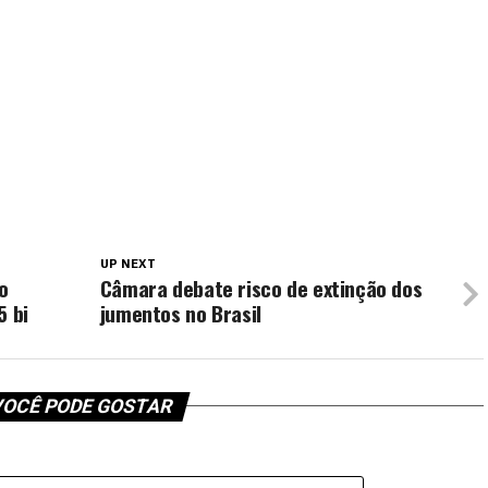
UP NEXT
o
Câmara debate risco de extinção dos
5 bi
jumentos no Brasil
OCÊ PODE GOSTAR