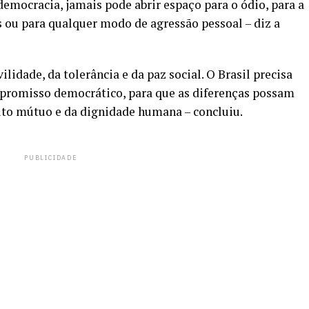
 democracia, jamais pode abrir espaço para o ódio, para a
 ou para qualquer modo de agressão pessoal – diz a
ilidade, da tolerância e da paz social. O Brasil precisa
mpromisso democrático, para que as diferenças possam
eito mútuo e da dignidade humana – concluiu.
PUBLICIDADE