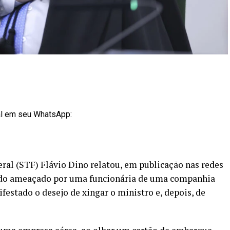
al em seu WhatsApp:
al (STF) Flávio Dino relatou, em publicação nas redes
 sido ameaçado por uma funcionária de uma companhia
ifestado o desejo de xingar o ministro e, depois, de