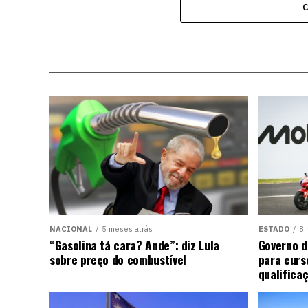
NACIONAL
5 meses atrás
ESTADO
8 
“Gasolina tá cara? Ande”: diz Lula
Governo d
sobre preço do combustível
para curs
qualifica