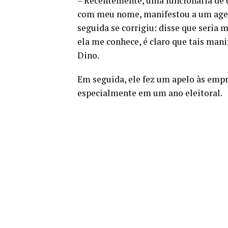
– Recentemente, uma funcionária de 
com meu nome, manifestou a um agent
seguida se corrigiu: disse que seri
ela me conhece, é claro que tais man
Dino.
Em seguida, ele fez um apelo às emp
especialmente em um ano eleitoral.