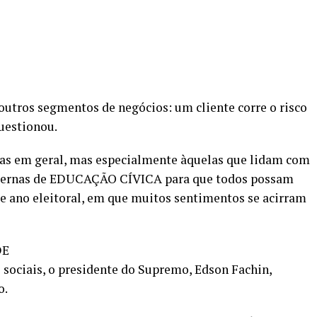
 outros segmentos de negócios: um cliente corre o risco
uestionou.
sas em geral, mas especialmente àquelas que lidam com
nternas de EDUCAÇÃO CÍVICA para que todos possam
e ano eleitoral, em que muitos sentimentos se acirram
DE
 sociais, o presidente do Supremo, Edson Fachin,
o.