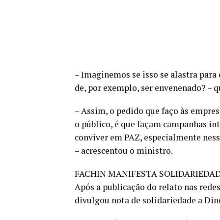
– Imaginemos se isso se alastra para
de, por exemplo, ser envenenado? – q
– Assim, o pedido que faço às empre
o público, é que façam campanhas i
conviver em PAZ, especialmente ness
– acrescentou o ministro.
FACHIN MANIFESTA SOLIDARIEDA
Após a publicação do relato nas redes
divulgou nota de solidariedade a Din