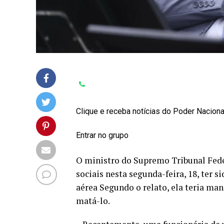
Clique e receba notícias do Poder Nacion
Entrar no grupo
O ministro do Supremo Tribunal Feder
sociais nesta segunda-feira, 18, ter
aérea Segundo o relato, ela teria man
matá-lo.