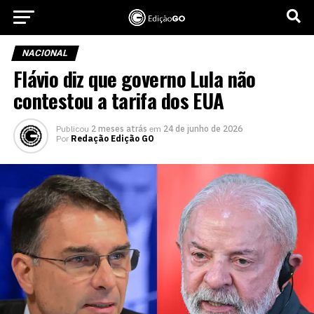
NACIONAL
Flávio diz que governo Lula não
contestou a tarifa dos EUA
Publicou
2 meses atrás
em
24 de junho de 2026
Por
Redação Edição GO