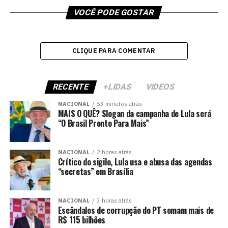
VOCÊ PODE GOSTAR
CLIQUE PARA COMENTAR
RECENTE
+LIDAS
VIDEOS
NACIONAL
53 minutos atrás
MAIS O QUÊ? Slogan da campanha de Lula será
“O Brasil Pronto Para Mais”
NACIONAL
2 horas atrás
Crítico do sigilo, Lula usa e abusa das agendas
“secretas” em Brasília
NACIONAL
3 horas atrás
Escândalos de corrupção do PT somam mais de
R$ 115 bilhões