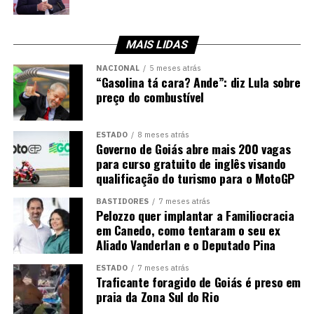
MAIS LIDAS
NACIONAL
5 meses atrás
“Gasolina tá cara? Ande”: diz Lula sobre
preço do combustível
ESTADO
8 meses atrás
Governo de Goiás abre mais 200 vagas
para curso gratuito de inglês visando
qualificação do turismo para o MotoGP
BASTIDORES
7 meses atrás
Pelozzo quer implantar a Familiocracia
em Canedo, como tentaram o seu ex
Aliado Vanderlan e o Deputado Pina
ESTADO
7 meses atrás
Traficante foragido de Goiás é preso em
praia da Zona Sul do Rio