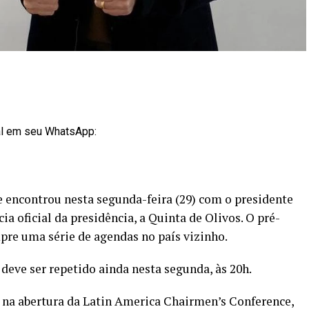
al em seu WhatsApp:
e encontrou nesta segunda-feira (29) com o presidente
cia oficial da presidência, a Quinta de Olivos. O pré-
pre uma série de agendas no país vizinho.
 deve ser repetido ainda nesta segunda, às 20h.
 na abertura da Latin America Chairmen’s Conference,