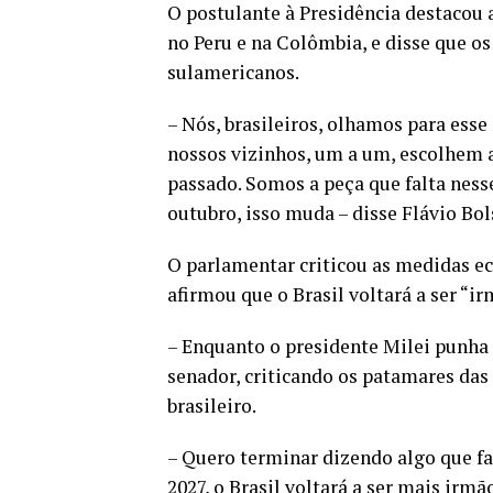
O postulante à Presidência destacou a
no Peru e na Colômbia, e disse que os
sulamericanos.
– Nós, brasileiros, olhamos para ess
nossos vizinhos, um a um, escolhem a 
passado. Somos a peça que falta ness
outubro, isso muda – disse Flávio Bol
O parlamentar criticou as medidas ec
afirmou que o Brasil voltará a ser “i
– Enquanto o presidente Milei punha 
senador, criticando os patamares das 
brasileiro.
– Quero terminar dizendo algo que fa
2027, o Brasil voltará a ser mais irm