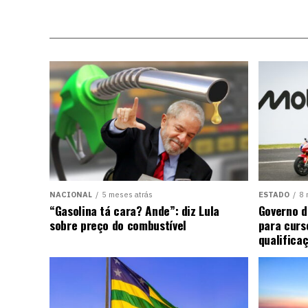
NACIONAL
5 meses atrás
ESTADO
8 
“Gasolina tá cara? Ande”: diz Lula
Governo d
sobre preço do combustível
para curs
qualifica