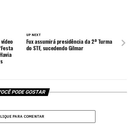
UP NEXT
 vídeo
Fux assumirá presidência da 2ª Turma
‘Festa
do STF, sucedendo Gilmar
‘Havia
os
OCÊ PODE GOSTAR
CLIQUE PARA COMENTAR