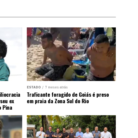
ESTADO
7 meses atrás
liocracia
Traficante foragido de Goiás é preso
seu ex
em praia da Zona Sul do Rio
o Pina