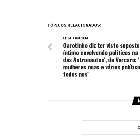
TÓPICOS RELACIONADOS:
LEIA TAMBÉM
Garotinho diz ter visto suposto
íntimo envolvendo políticos na 
das Astronautas’, de Vorcaro: 
mulheres nuas e vários polític
todos nus’
V