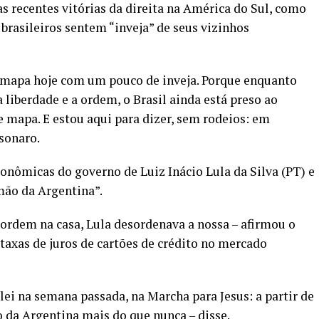
s recentes vitórias da direita na América do Sul, como
 brasileiros sentem “inveja” de seus vizinhos
e mapa hoje com um pouco de inveja. Porque enquanto
liberdade e a ordem, o Brasil ainda está preso ao
e mapa. E estou aqui para dizer, sem rodeios: em
sonaro.
onômicas do governo de Luiz Inácio Lula da Silva (PT) e
rmão da Argentina”.
ordem na casa, Lula desordenava a nossa – afirmou o
taxas de juros de cartões de crédito no mercado
lei na semana passada, na Marcha para Jesus: a partir de
ão da Argentina mais do que nunca – disse.