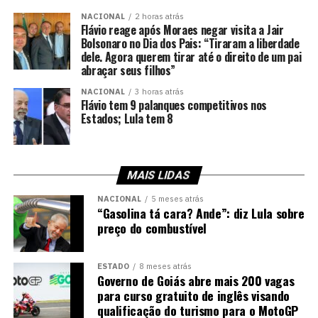
NACIONAL
2 horas atrás
Flávio reage após Moraes negar visita a Jair
Bolsonaro no Dia dos Pais: “Tiraram a liberdade
dele. Agora querem tirar até o direito de um pai
abraçar seus filhos”
NACIONAL
3 horas atrás
Flávio tem 9 palanques competitivos nos
Estados; Lula tem 8
MAIS LIDAS
NACIONAL
5 meses atrás
“Gasolina tá cara? Ande”: diz Lula sobre
preço do combustível
ESTADO
8 meses atrás
Governo de Goiás abre mais 200 vagas
para curso gratuito de inglês visando
qualificação do turismo para o MotoGP