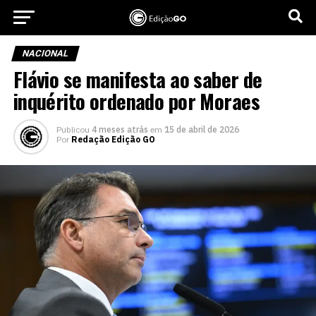
NACIONAL
Flávio se manifesta ao saber de
inquérito ordenado por Moraes
Publicou
4 meses atrás
em
15 de abril de 2026
Por
Redação Edição GO