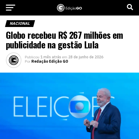
NACIONAL
Globo recebeu R$ 267 milhões em
publicidade na gestão Lula
Publicou
1 mês atrás
em
28 de junho de 2026
Por
Redação Edição GO