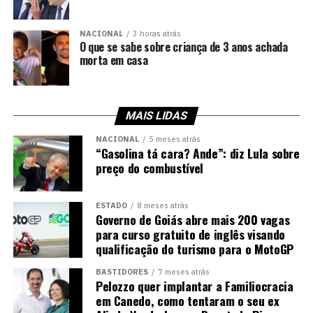
NACIONAL
3 horas atrás
O que se sabe sobre criança de 3 anos achada
morta em casa
MAIS LIDAS
NACIONAL
5 meses atrás
“Gasolina tá cara? Ande”: diz Lula sobre
preço do combustível
ESTADO
8 meses atrás
Governo de Goiás abre mais 200 vagas
para curso gratuito de inglês visando
qualificação do turismo para o MotoGP
BASTIDORES
7 meses atrás
Pelozzo quer implantar a Familiocracia
em Canedo, como tentaram o seu ex