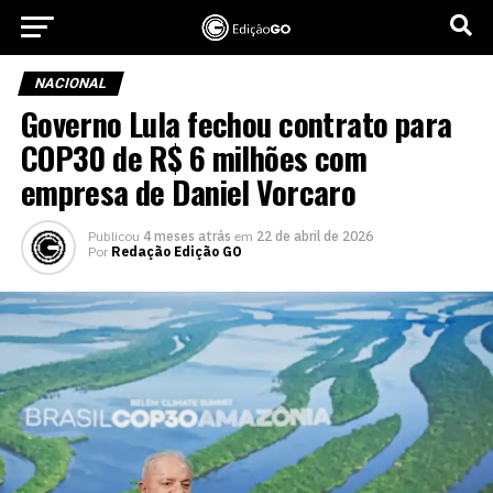
NACIONAL
Governo Lula fechou contrato para
COP30 de R$ 6 milhões com
empresa de Daniel Vorcaro
Publicou
4 meses atrás
em
22 de abril de 2026
Por
Redação Edição GO