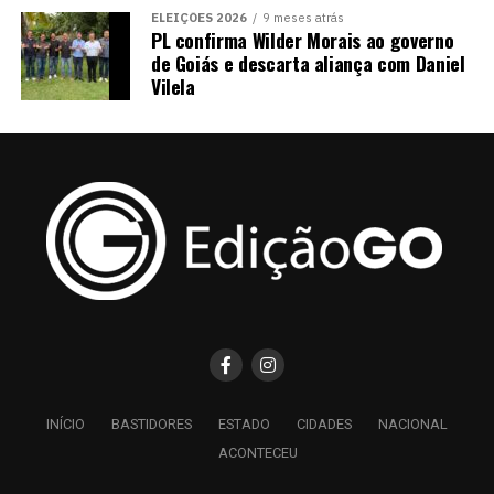
ELEIÇÕES 2026
9 meses atrás
PL confirma Wilder Morais ao governo
de Goiás e descarta aliança com Daniel
Vilela
INÍCIO
BASTIDORES
ESTADO
CIDADES
NACIONAL
ACONTECEU