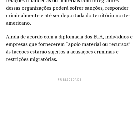
relações financeiras ou materiais com integrantes
dessas organizações poderá sofrer sanções, responder
criminalmente e até ser deportada do território norte-
americano.
Ainda de acordo com a diplomacia dos EUA, indivíduos e
empresas que fornecerem “apoio material ou recursos”
às facções estarão sujeitos a acusações criminais e
restrições migratórias.
PUBLICIDADE