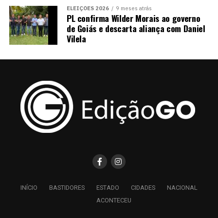
ELEIÇÕES 2026
9 meses atrás
PL confirma Wilder Morais ao governo
de Goiás e descarta aliança com Daniel
Vilela
INÍCIO
BASTIDORES
ESTADO
CIDADES
NACIONAL
ACONTECEU