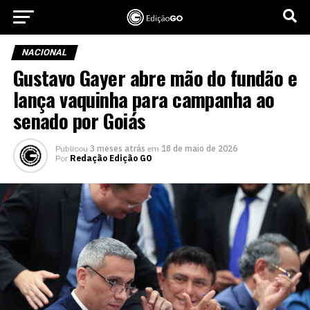
NACIONAL
Gustavo Gayer abre mão do fundão e
lança vaquinha para campanha ao
senado por Goiás
Publicou
3 meses atrás
em
18 de maio de 2026
Por
Redação Edição GO