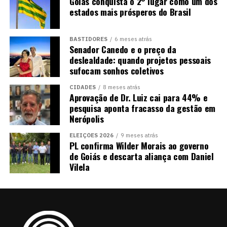
Goiás conquista o 2° lugar como um dos
estados mais prósperos do Brasil
BASTIDORES
6 meses atrás
Senador Canedo e o preço da
deslealdade: quando projetos pessoais
sufocam sonhos coletivos
CIDADES
8 meses atrás
Aprovação de Dr. Luiz cai para 44% e
pesquisa aponta fracasso da gestão em
Nerópolis
ELEIÇÕES 2026
9 meses atrás
PL confirma Wilder Morais ao governo
de Goiás e descarta aliança com Daniel
Vilela