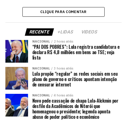
CLIQUE PARA COMENTAR
RECENTE
+LIDAS
VIDEOS
NACIONAL
2 horas atrás
“PAI DOS POBRES”: Lula registra candidatura e
declara R$ 4,8 milhões em bens ao TSE; veja
lista
NACIONAL
3 horas atrás
Lula propõe “regular” as redes sociais em seu
plano de governo e críticos apontam intenção
de censurar internet
NACIONAL
4 horas atrás
Novo pede cassação de chapa Lula-Alckmin por
desfile da Acadêmicos de Niterói que
homenageou o presidente; legenda aponta
abuso de poder político e econômico