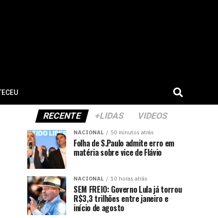
TECEU
RECENTE
+LIDAS
VIDEOS
NACIONAL
50 minutos atrás
Folha de S.Paulo admite erro em
matéria sobre vice de Flávio
NACIONAL
10 horas atrás
SEM FREIO: Governo Lula já torrou
R$3,3 trilhões entre janeiro e
início de agosto