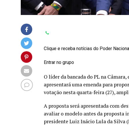
Clique e receba notícias do Poder Nacion
Entrar no grupo
O líder da bancada do PL na Câmara,
apresentará uma emenda para propor a
votação nesta quarta-feira (27), ampl
A proposta será apresentada com dest
avaliar o modelo antes da proposta in
presidente Luiz Inácio Lula da Silva (