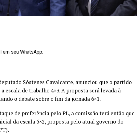
al em seu WhatsApp:
 deputado Sóstenes Cavalcante, anunciou que o partido
 escala de trabalho 4×3. A proposta será levada à
iando o debate sobre o fim da jornada 6×1.
aque de preferência pelo PL, a comissão terá então que
icial da escala 5×2, proposta pelo atual governo do
PT).