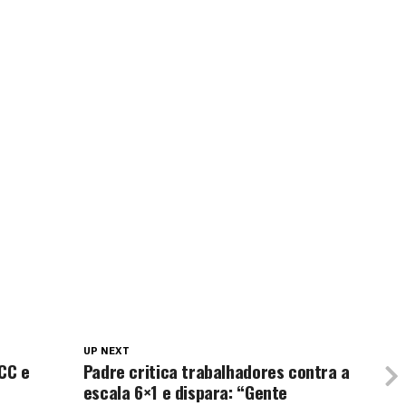
UP NEXT
PCC e
Padre critica trabalhadores contra a
escala 6×1 e dispara: “Gente