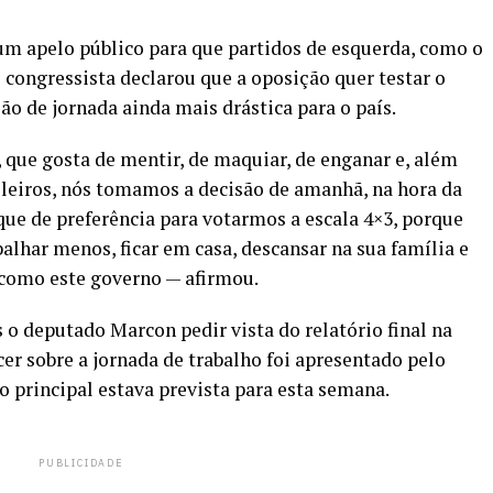
m apelo público para que partidos de esquerda, como o
 congressista declarou que a oposição quer testar o
o de jornada ainda mais drástica para o país.
que gosta de mentir, de maquiar, de enganar e, além
sileiros, nós tomamos a decisão de amanhã, na hora da
ue de preferência para votarmos a escala 4×3, porque
alhar menos, ficar em casa, descansar na sua família e
 como este governo — afirmou.
o deputado Marcon pedir vista do relatório final na
er sobre a jornada de trabalho foi apresentado pelo
to principal estava prevista para esta semana.
PUBLICIDADE