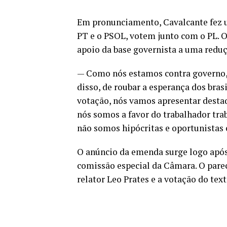
Em pronunciamento, Cavalcante fez u
PT e o PSOL, votem junto com o PL. O
apoio da base governista a uma reduçã
— Como nós estamos contra governo, 
disso, de roubar a esperança dos bra
votação, nós vamos apresentar destaq
nós somos a favor do trabalhador trab
não somos hipócritas e oportunistas
O anúncio da emenda surge logo após 
comissão especial da Câmara. O parec
relator Leo Prates e a votação do tex