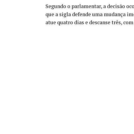
Segundo o parlamentar, a decisão oc
que a sigla defende uma mudança imed
atue quatro dias e descanse três, co