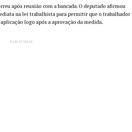
orreu após reunião com a bancada. O deputado afirmou
iata na lei trabalhista para permitir que o trabalhador
m aplicação logo após a aprovação da medida.
PUBLICIDADE