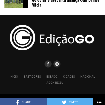
Vilela
INÍCIO
BASTIDORES
ESTADO
CIDADES
NACIONAL
ACONTECEU
Copyright © 2026 Edição GO - Todos os Direitos Reservados.
SHARE
TWEET