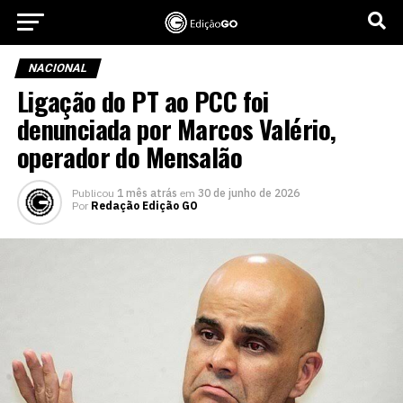
NACIONAL
Ligação do PT ao PCC foi
denunciada por Marcos Valério,
operador do Mensalão
Publicou
1 mês atrás
em
30 de junho de 2026
Por
Redação Edição GO