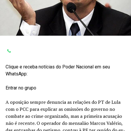
Clique e receba notícias do Poder Nacional em seu
WhatsApp:
Entrar no grupo
A oposição sempre denuncia as relações do PT de Lula
com o PCC para explicar as omissões do governo no
combate ao crime organizado, mas a primeira acusação
não é recente. O operador do mensalão Marcos Valério,
das entranhas do petismo, contou à PF ter ouvido do ex-