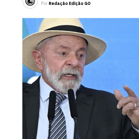
Por
Redação Edição GO