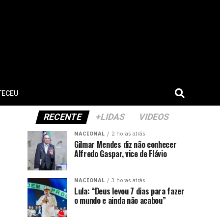
TECEU
RECENTE
+LIDAS
VIDEOS
NACIONAL
2 horas atrás
Gilmar Mendes diz não conhecer
Alfredo Gaspar, vice de Flávio
NACIONAL
3 horas atrás
Lula: “Deus levou 7 dias para fazer
o mundo e ainda não acabou”