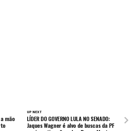
UP NEXT
 a mão
LÍDER DO GOVERNO LULA NO SENADO:
rto
Jaques Wagner é alvo de buscas da PF