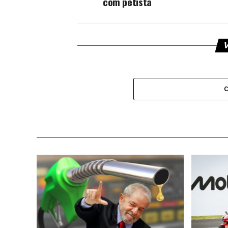
com petista
V