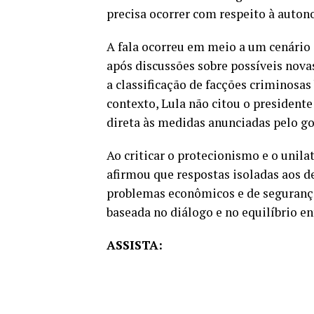
precisa ocorrer com respeito à auton
A fala ocorreu em meio a um cenário 
após discussões sobre possíveis novas
a classificação de facções criminosas
contexto, Lula não citou o presiden
direta às medidas anunciadas pelo g
Ao criticar o protecionismo e o unila
afirmou que respostas isoladas aos d
problemas econômicos e de segurança
baseada no diálogo e no equilíbrio en
ASSISTA: