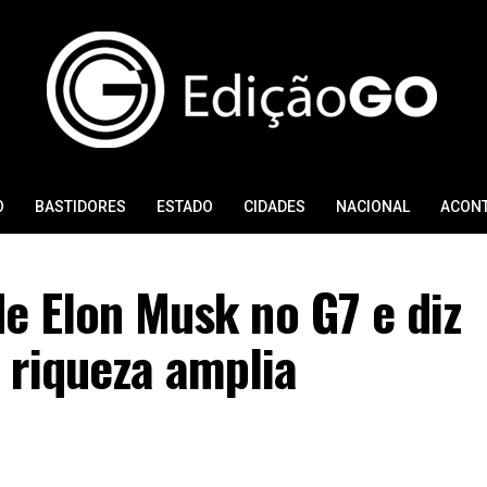
O
BASTIDORES
ESTADO
CIDADES
NACIONAL
ACON
de Elon Musk no G7 e diz
 riqueza amplia