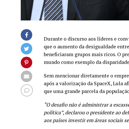
Durante o discurso aos líderes e con
que o aumento da desigualdade entre 
beneficiaram grupos mais ricos. O pre
mundo como exemplo da disparidade n
Sem mencionar diretamente o empresá
após a valorização da SpaceX, Lula 
que uma grande parcela da população
“O desafio não é administrar a escass
política”, declarou o presidente ao d
aos países investir em áreas sociais 