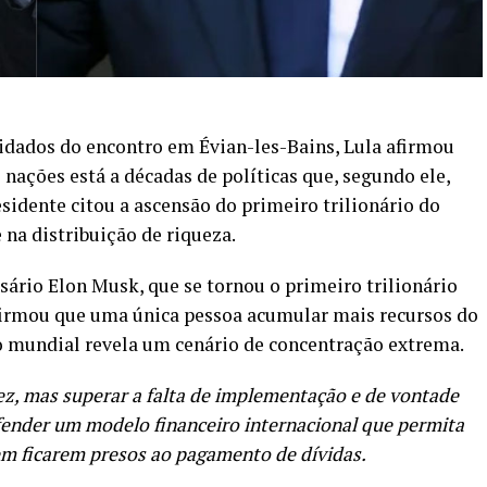
vidados do encontro em Évian-les-Bains, Lula afirmou
nações está a décadas de políticas que, segundo ele,
sidente citou a ascensão do primeiro trilionário do
a distribuição de riqueza.
rio Elon Musk, que se tornou o primeiro trilionário
afirmou que uma única pessoa acumular mais recursos do
 mundial revela um cenário de concentração extrema.
ez, mas superar a falta de implementação e de vontade
efender um modelo financeiro internacional que permita
sem ficarem presos ao pagamento de dívidas.