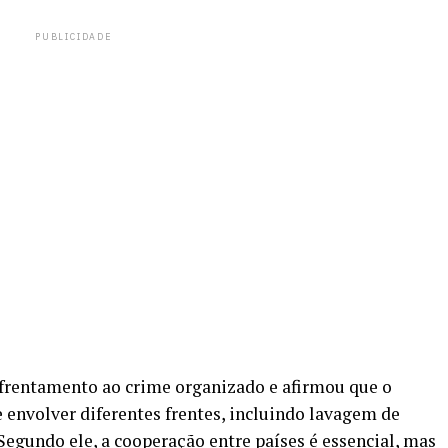
PUBLICIDADE
frentamento ao crime organizado e afirmou que o
 envolver diferentes frentes, incluindo lavagem de
Segundo ele, a cooperação entre países é essencial, mas