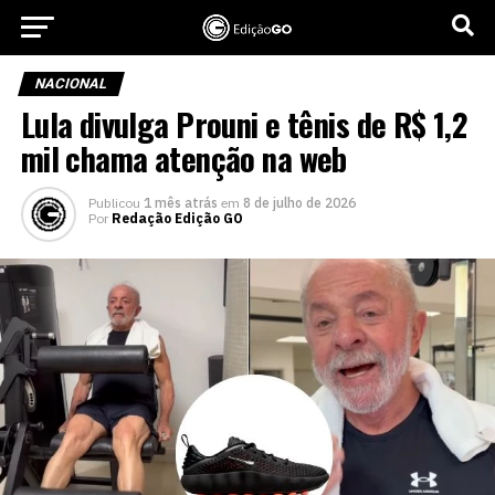
NACIONAL
Lula divulga Prouni e tênis de R$ 1,2
mil chama atenção na web
Publicou
1 mês atrás
em
8 de julho de 2026
Por
Redação Edição GO