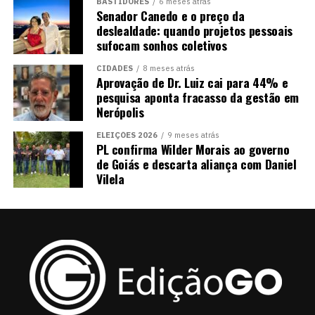
BASTIDORES
6 meses atrás
Senador Canedo e o preço da
deslealdade: quando projetos pessoais
sufocam sonhos coletivos
CIDADES
8 meses atrás
Aprovação de Dr. Luiz cai para 44% e
pesquisa aponta fracasso da gestão em
Nerópolis
ELEIÇÕES 2026
9 meses atrás
PL confirma Wilder Morais ao governo
de Goiás e descarta aliança com Daniel
Vilela