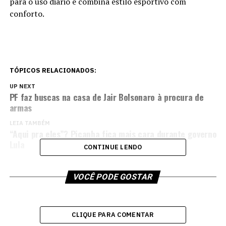
para o uso diário e combina estilo esportivo com
conforto.
TÓPICOS RELACIONADOS:
UP NEXT
PF faz buscas na casa de Jair Bolsonaro à procura de
armas
LEIA TAMBÉM
“Aqui pra eles”? Picanha fica mais cara durante governo
Lula
CONTINUE LENDO
VOCÊ PODE GOSTAR
CLIQUE PARA COMENTAR