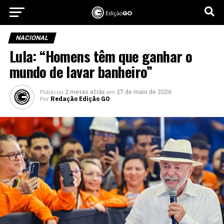
NACIONAL
Lula: “Homens têm que ganhar o
mundo de lavar banheiro”
Publicou
2 meses atrás
em
27 de maio de 2026
Por
Redação Edição GO