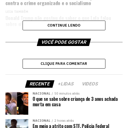
contra o crime organizado e o socialismo
LEIA TAMBÉM
Donald Trump não gostou de saber o que Lula falou
sobre ele após encontro, diz Paulo Figueiredo
CONTINUE LENDO
VOCÊ PODE GOSTAR
CLIQUE PARA COMENTAR
RECENTE
+LIDAS
VIDEOS
NACIONAL
50 minutos atrás
O que se sabe sobre criança de 3 anos achada
morta em casa
NACIONAL
2 horas atrás
Em meio a atrito com STF, Polícia Federal