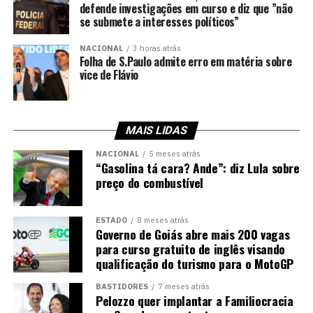
defende investigações em curso e diz que ”não
se submete a interesses políticos”
NACIONAL
3 horas atrás
Folha de S.Paulo admite erro em matéria sobre
vice de Flávio
MAIS LIDAS
NACIONAL
5 meses atrás
“Gasolina tá cara? Ande”: diz Lula sobre
preço do combustível
ESTADO
8 meses atrás
Governo de Goiás abre mais 200 vagas
para curso gratuito de inglês visando
qualificação do turismo para o MotoGP
BASTIDORES
7 meses atrás
Pelozzo quer implantar a Familiocracia