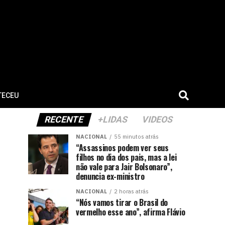
TECEU
RECENTE
+LIDAS
VIDEOS
NACIONAL
55 minutos atrás
“Assassinos podem ver seus
filhos no dia dos pais, mas a lei
não vale para Jair Bolsonaro”,
denuncia ex-ministro
NACIONAL
2 horas atrás
“Nós vamos tirar o Brasil do
vermelho esse ano”, afirma Flávio