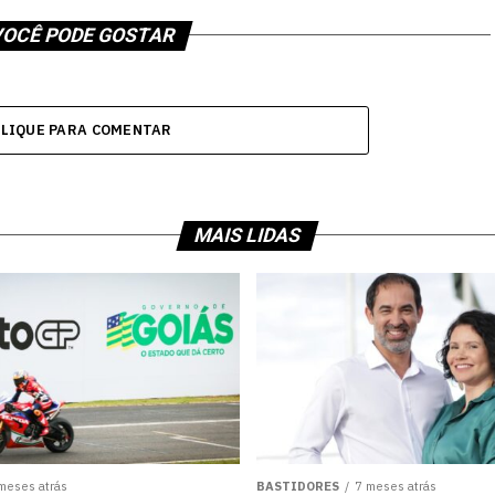
OCÊ PODE GOSTAR
CLIQUE PARA COMENTAR
MAIS LIDAS
meses atrás
BASTIDORES
7 meses atrás