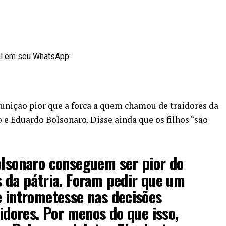
al em seu WhatsApp:
unição pior que a forca a quem chamou de traidores da
o e Eduardo Bolsonaro. Disse ainda que os filhos “são
olsonaro conseguem ser pior do
s da pátria. Foram pedir que um
e intrometesse nas decisões
aidores. Por menos do que isso,