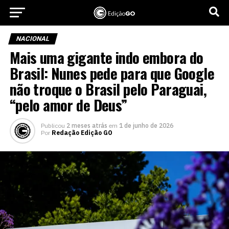
NACIONAL
Mais uma gigante indo embora do
Brasil: Nunes pede para que Google
não troque o Brasil pelo Paraguai,
“pelo amor de Deus”
Publicou
2 meses atrás
em
1 de junho de 2026
Por
Redação Edição GO