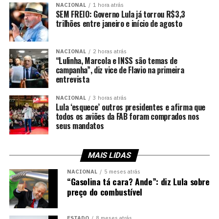
NACIONAL
1 hora atrás
SEM FREIO: Governo Lula já torrou R$3,3
trilhões entre janeiro e início de agosto
NACIONAL
2 horas atrás
“Lulinha, Marcola e INSS são temas de
campanha”, diz vice de Flavio na primeira
entrevista
NACIONAL
3 horas atrás
Lula ‘esquece’ outros presidentes e afirma que
todos os aviões da FAB foram comprados nos
seus mandatos
MAIS LIDAS
NACIONAL
5 meses atrás
“Gasolina tá cara? Ande”: diz Lula sobre
preço do combustível
ESTADO
8 meses atrás