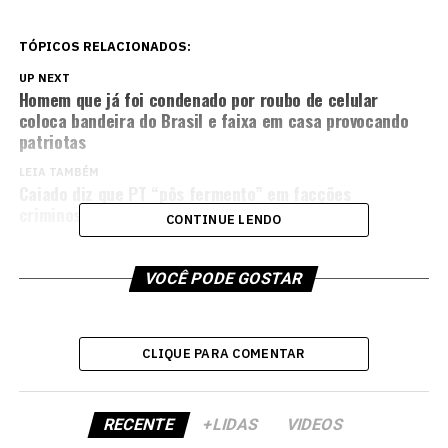
TÓPICOS RELACIONADOS:
UP NEXT
Homem que já foi condenado por roubo de celular
coloca bandeira do Brasil e faixa em casa provocando
patriotas
LEIA TAMBÉM
Caiado diz que PT “pôs fermento” em facções
criminosas
CONTINUE LENDO
VOCÊ PODE GOSTAR
CLIQUE PARA COMENTAR
RECENTE
+LIDAS
VIDEOS