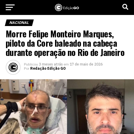
NACIONAL
Morre Felipe Monteiro Marques,
piloto da Core baleado na cabeça
durante operação no Rio de Janeiro
Publicou
3 meses atrás
em
17 de maio de 2026
Por
Redação Edição GO