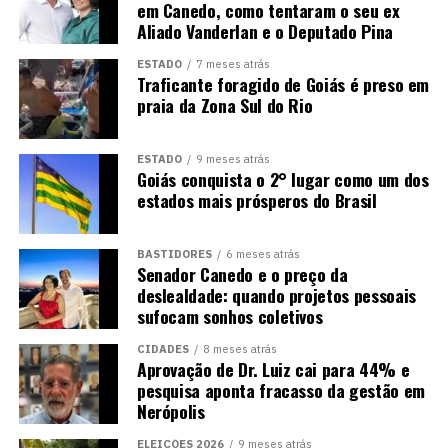
em Canedo, como tentaram o seu ex
Aliado Vanderlan e o Deputado Pina
ESTADO
7 meses atrás
Traficante foragido de Goiás é preso em
praia da Zona Sul do Rio
ESTADO
9 meses atrás
Goiás conquista o 2° lugar como um dos
estados mais prósperos do Brasil
BASTIDORES
6 meses atrás
Senador Canedo e o preço da
deslealdade: quando projetos pessoais
sufocam sonhos coletivos
CIDADES
8 meses atrás
Aprovação de Dr. Luiz cai para 44% e
pesquisa aponta fracasso da gestão em
Nerópolis
ELEIÇÕES 2026
9 meses atrás