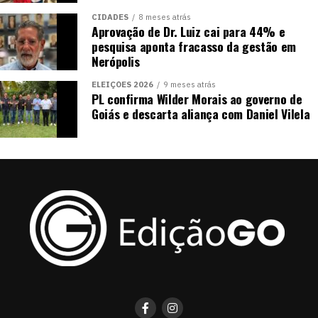
CIDADES
8 meses atrás
Aprovação de Dr. Luiz cai para 44% e
pesquisa aponta fracasso da gestão em
Nerópolis
ELEIÇÕES 2026
9 meses atrás
PL confirma Wilder Morais ao governo de
Goiás e descarta aliança com Daniel Vilela