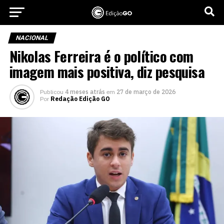
NACIONAL
Nikolas Ferreira é o político com
imagem mais positiva, diz pesquisa
Publicou
4 meses atrás
em
27 de março de 2026
Por
Redação Edição GO