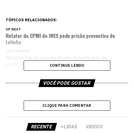
TÓPICOS RELACIONADOS:
UP NEXT
Relator da CPMI do INSS pede prisão preventiva de
Lulinha
LEIA TAMBÉM
Ministro Fux da aula de direito durante voto de
prorrogação da CPMI do INSS
CONTINUE LENDO
VOCÊ PODE GOSTAR
CLIQUE PARA COMENTAR
RECENTE
+LIDAS
VIDEOS