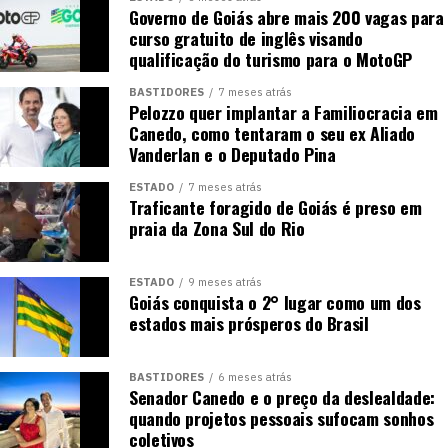
Governo de Goiás abre mais 200 vagas para
curso gratuito de inglês visando
qualificação do turismo para o MotoGP
BASTIDORES
7 meses atrás
Pelozzo quer implantar a Familiocracia em
Canedo, como tentaram o seu ex Aliado
Vanderlan e o Deputado Pina
ESTADO
7 meses atrás
Traficante foragido de Goiás é preso em
praia da Zona Sul do Rio
ESTADO
9 meses atrás
Goiás conquista o 2° lugar como um dos
estados mais prósperos do Brasil
BASTIDORES
6 meses atrás
Senador Canedo e o preço da deslealdade:
quando projetos pessoais sufocam sonhos
coletivos