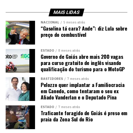
MAIS LIDAS
NACIONAL
5 meses atrás
“Gasolina tá cara? Ande”: diz Lula sobre
preço do combustível
ESTADO
8 meses atrás
Governo de Goiás abre mais 200 vagas
para curso gratuito de inglês visando
qualificação do turismo para o MotoGP
BASTIDORES
7 meses atrás
Pelozzo quer implantar a Familiocracia
em Canedo, como tentaram o seu ex
Aliado Vanderlan e o Deputado Pina
ESTADO
7 meses atrás
Traficante foragido de Goiás é preso em
praia da Zona Sul do Rio