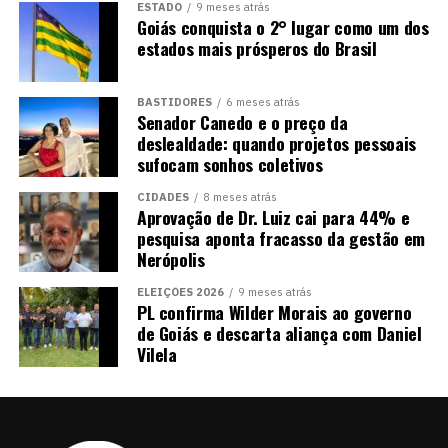
ESTADO
9 meses atrás
Goiás conquista o 2° lugar como um dos
estados mais prósperos do Brasil
BASTIDORES
6 meses atrás
Senador Canedo e o preço da
deslealdade: quando projetos pessoais
sufocam sonhos coletivos
CIDADES
8 meses atrás
Aprovação de Dr. Luiz cai para 44% e
pesquisa aponta fracasso da gestão em
Nerópolis
ELEIÇÕES 2026
9 meses atrás
PL confirma Wilder Morais ao governo
de Goiás e descarta aliança com Daniel
Vilela