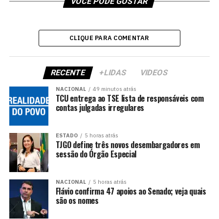
VOCÊ PODE GOSTAR
CLIQUE PARA COMENTAR
RECENTE
+LIDAS
VIDEOS
NACIONAL
49 minutos atrás
TCU entrega ao TSE lista de responsáveis com
contas julgadas irregulares
ESTADO
5 horas atrás
TJGO define três novos desembargadores em
sessão do Órgão Especial
NACIONAL
5 horas atrás
Flávio confirma 47 apoios ao Senado; veja quais
são os nomes