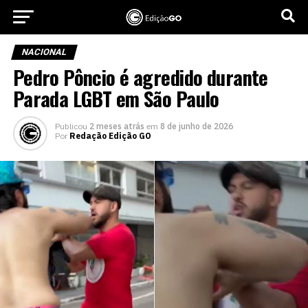
NACIONAL
Pedro Pôncio é agredido durante
Parada LGBT em São Paulo
Publicou
2 meses atrás
em
8 de junho de 2026
Por
Redação Edição GO