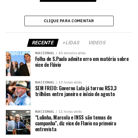
CLIQUE PARA COMENTAR
RECENTE
+LIDAS
VIDEOS
NACIONAL
40 minutos atrás
Folha de S.Paulo admite erro em matéria sobre
vice de Flávio
NACIONAL
10 horas atrás
SEM FREIO: Governo Lula já torrou R$3,3
trilhões entre janeiro e início de agosto
NACIONAL
11 horas atrás
“Lulinha, Marcola e INSS são temas de
campanha”, diz vice de Flavio na primeira
entrevista