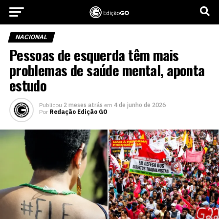
NACIONAL
Pessoas de esquerda têm mais
problemas de saúde mental, aponta
estudo
Publicou
2 meses atrás
em
4 de junho de 2026
Por
Redação Edição GO