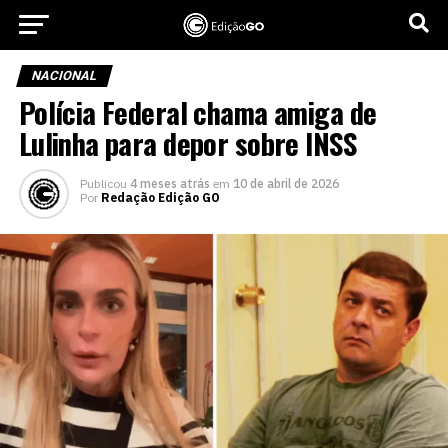
NACIONAL
Polícia Federal chama amiga de
Lulinha para depor sobre INSS
Publicou
4 meses atrás
em
10 de abril de 2026
Por
Redação Edição GO