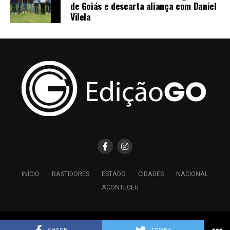
de Goiás e descarta aliança com Daniel
Vilela
INÍCIO
BASTIDORES
ESTADO
CIDADES
NACIONAL
ACONTECEU
Copyright © 2026 Edição GO - Todos os Direitos Reservados.