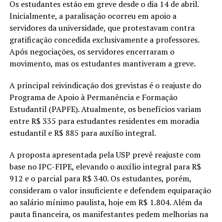
Os estudantes estão em greve desde o dia 14 de abril.
Inicialmente, a paralisação ocorreu em apoio a
servidores da universidade, que protestavam contra
gratificação concedida exclusivamente a professores.
Após negociações, os servidores encerraram o
movimento, mas os estudantes mantiveram a greve.
A principal reivindicação dos grevistas é o reajuste do
Programa de Apoio à Permanência e Formação
Estudantil (PAPFE). Atualmente, os benefícios variam
entre R$ 335 para estudantes residentes em moradia
estudantil e R$ 885 para auxílio integral.
A proposta apresentada pela USP prevê reajuste com
base no IPC-FIPE, elevando o auxílio integral para R$
912 e o parcial para R$ 340. Os estudantes, porém,
consideram o valor insuficiente e defendem equiparação
ao salário mínimo paulista, hoje em R$ 1.804. Além da
pauta financeira, os manifestantes pedem melhorias na