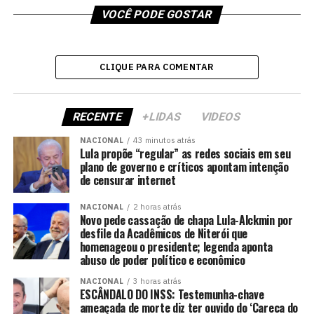
VOCÊ PODE GOSTAR
CLIQUE PARA COMENTAR
RECENTE
+LIDAS
VIDEOS
NACIONAL
43 minutos atrás
Lula propõe “regular” as redes sociais em seu
plano de governo e críticos apontam intenção
de censurar internet
NACIONAL
2 horas atrás
Novo pede cassação de chapa Lula-Alckmin por
desfile da Acadêmicos de Niterói que
homenageou o presidente; legenda aponta
abuso de poder político e econômico
NACIONAL
3 horas atrás
ESCÂNDALO DO INSS: Testemunha-chave
ameaçada de morte diz ter ouvido do ‘Careca do