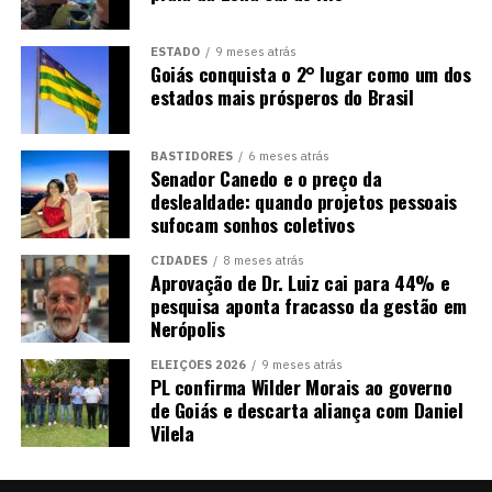
ESTADO
9 meses atrás
Goiás conquista o 2° lugar como um dos
estados mais prósperos do Brasil
BASTIDORES
6 meses atrás
Senador Canedo e o preço da
deslealdade: quando projetos pessoais
sufocam sonhos coletivos
CIDADES
8 meses atrás
Aprovação de Dr. Luiz cai para 44% e
pesquisa aponta fracasso da gestão em
Nerópolis
ELEIÇÕES 2026
9 meses atrás
PL confirma Wilder Morais ao governo
de Goiás e descarta aliança com Daniel
Vilela