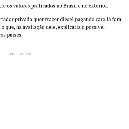
re os valores praticados no Brasil e no exterior.
ador privado quer trazer diesel pagando caro lá fora
o que, na avaliação dele, explicaria o possível
os países.
PUBLICIDADE