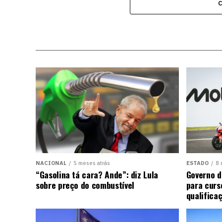
NACIONAL
5 meses atrás
ESTADO
8 
“Gasolina tá cara? Ande”: diz Lula
Governo d
sobre preço do combustível
para curs
qualifica