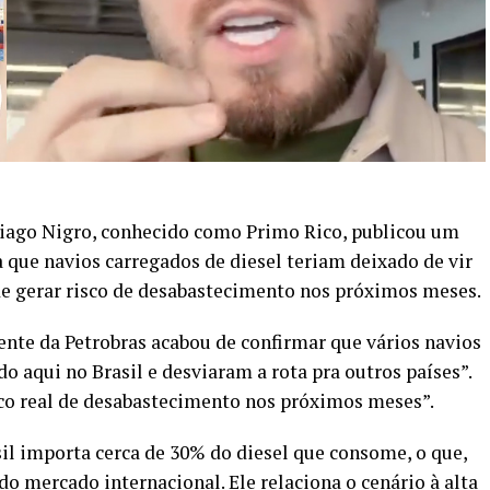
Thiago Nigro, conhecido como Primo Rico, publicou um
 que navios carregados de diesel teriam deixado de vir
ode gerar risco de desabastecimento nos próximos meses.
ente da Petrobras acabou de confirmar que vários navios
 aqui no Brasil e desviaram a rota pra outros países”.
sco real de desabastecimento nos próximos meses”.
sil importa cerca de 30% do diesel que consome, o que,
o mercado internacional. Ele relaciona o cenário à alta