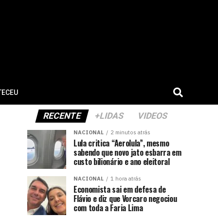
TECEU
RECENTE
+LIDAS
VIDEOS
NACIONAL
2 minutos atrás
Lula critica “Aerolula”, mesmo
sabendo que novo jato esbarra em
custo bilionário e ano eleitoral
NACIONAL
1 hora atrás
Economista sai em defesa de
Flávio e diz que Vorcaro negociou
com toda a Faria Lima