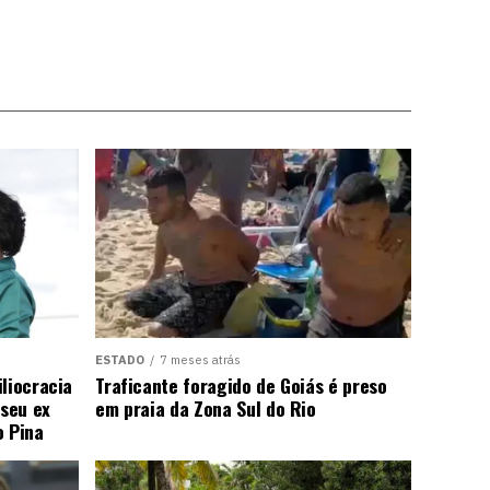
ESTADO
7 meses atrás
liocracia
Traficante foragido de Goiás é preso
seu ex
em praia da Zona Sul do Rio
o Pina