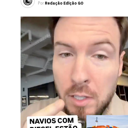
Por
Redação Edição GO