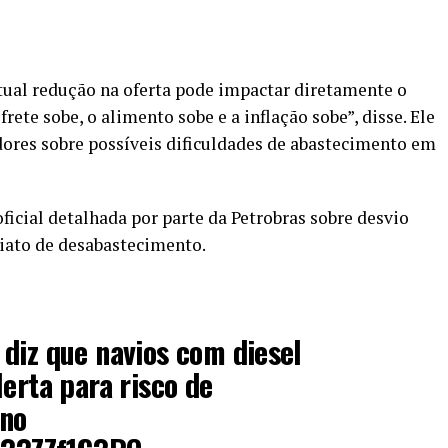
tual redução na oferta pode impactar diretamente o
ete sobe, o alimento sobe e a inflação sobe”, disse. Ele
res sobre possíveis dificuldades de abastecimento em
icial detalhada por parte da Petrobras sobre desvio
diato de desabastecimento.
diz que navios com diesel
lerta para risco de
 no