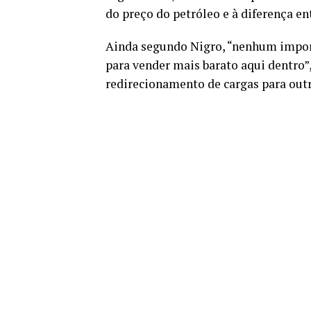
do preço do petróleo e à diferença ent
Ainda segundo Nigro, “nenhum import
para vender mais barato aqui dentro”, 
redirecionamento de cargas para outr