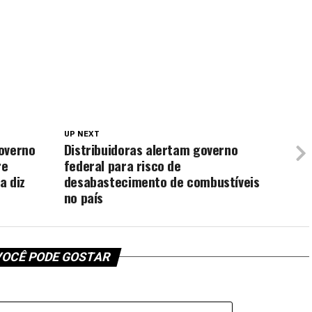
UP NEXT
overno
Distribuidoras alertam governo
re
federal para risco de
a diz
desabastecimento de combustíveis
no país
OCÊ PODE GOSTAR