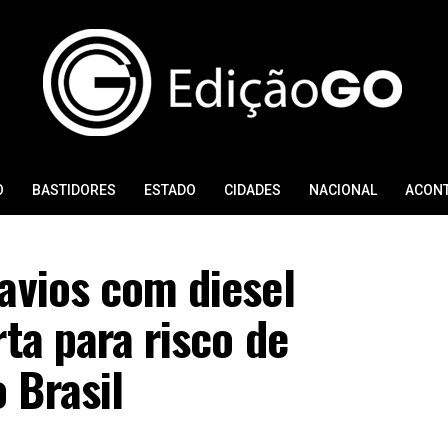
O
BASTIDORES
ESTADO
CIDADES
NACIONAL
ACON
avios com diesel
rta para risco de
 Brasil