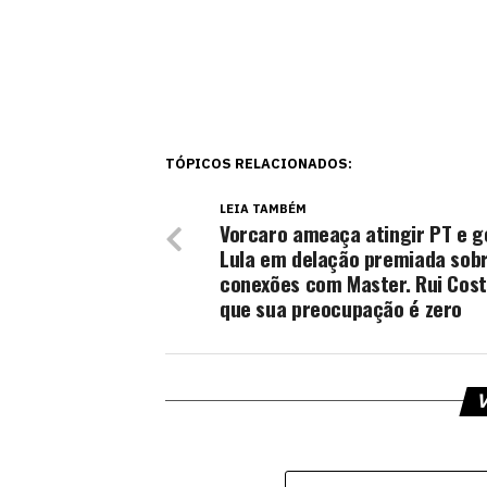
TÓPICOS RELACIONADOS:
LEIA TAMBÉM
Vorcaro ameaça atingir PT e g
Lula em delação premiada sob
conexões com Master. Rui Cost
que sua preocupação é zero
V