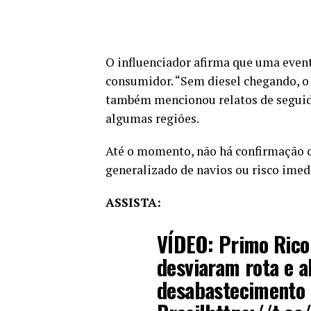
O influenciador afirma que uma even
consumidor. “Sem diesel chegando, o fr
também mencionou relatos de seguido
algumas regiões.
Até o momento, não há confirmação of
generalizado de navios ou risco ime
ASSISTA:
VÍDEO: Primo Rico 
desviaram rota e a
desabastecimento