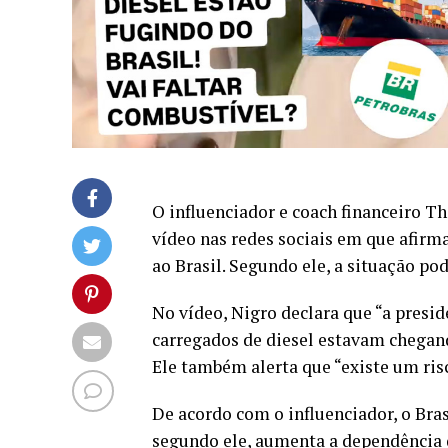
O influenciador e coach financeiro 
vídeo nas redes sociais em que afirma
ao Brasil. Segundo ele, a situação p
No vídeo, Nigro declara que “a presid
carregados de diesel estavam chegando
Ele também alerta que “existe um ri
De acordo com o influenciador, o Bra
segundo ele, aumenta a dependência d