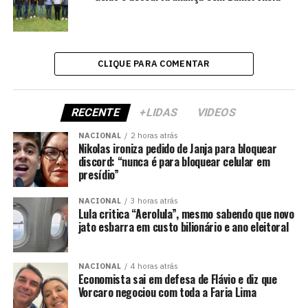
CLIQUE PARA COMENTAR
RECENTE
+LIDAS
VIDEOS
NACIONAL
2 horas atrás
Nikolas ironiza pedido de Janja para bloquear
discord: “nunca é para bloquear celular em
presídio”
NACIONAL
3 horas atrás
Lula critica “Aerolula”, mesmo sabendo que novo
jato esbarra em custo bilionário e ano eleitoral
NACIONAL
4 horas atrás
Economista sai em defesa de Flávio e diz que
Vorcaro negociou com toda a Faria Lima