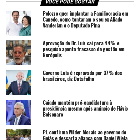
VOCÊ PODE GOSTAR
Pelozzo quer implantar a Familiocracia em
Canedo, como tentaram o seu ex Aliado
Vanderlan e o Deputado Pina
Aprovação de Dr. Luiz cai para 44% e
pesquisa aponta fracasso da gestão em
Nerópolis
Governo Lula é reprovado por 37% dos
brasileiros, diz DataFolha
Caiado mantém pré-candidatura à
presidência mesmo após anúncio de Flávio
Bolsonaro
PL confirma Wilder Morais ao governo de
Goiás e descarta aliança com Daniel Vilela