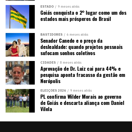
ESTADO
9 meses atrás
Goiás conquista o 2° lugar como um dos
estados mais prósperos do Brasil
BASTIDORES
6 meses atrás
Senador Canedo e o preço da
deslealdade: quando projetos pessoais
sufocam sonhos coletivos
CIDADES
8 meses atrás
Aprovação de Dr. Luiz cai para 44% e
pesquisa aponta fracasso da gestão em
Nerópolis
ELEIÇÕES 2026
9 meses atrás
PL confirma Wilder Morais ao governo
de Goiás e descarta aliança com Daniel
Vilela