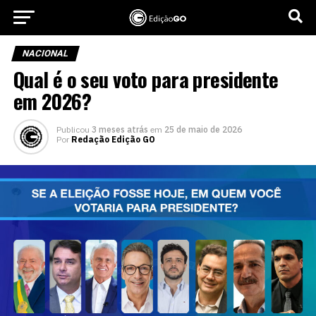
NACIONAL
Qual é o seu voto para presidente
em 2026?
Publicou
3 meses atrás
em
25 de maio de 2026
Por
Redação Edição GO