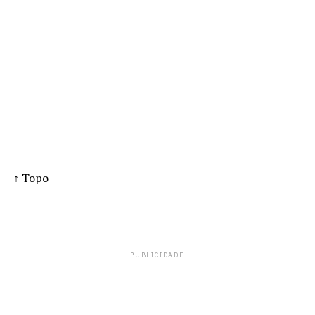
↑ Topo
PUBLICIDADE