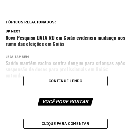
TÓPICOS RELACIONADOS:
UP NEXT
Nova Pesquisa DATA RD em Goiás evidencia mudança nos
rumo das eleições em Goiás
LEIA TAMBÉM
Saúde mantém vacina contra dengue para crianças após
suspensão de doses para profissionais em Goiás;
entenda
CONTINUE LENDO
VOCÊ PODE GOSTAR
CLIQUE PARA COMENTAR