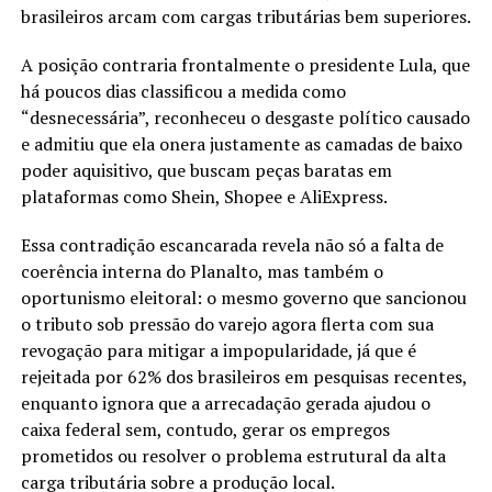
brasileiros arcam com cargas tributárias bem superiores.
A posição contraria frontalmente o presidente Lula, que
há poucos dias classificou a medida como
“desnecessária”, reconheceu o desgaste político causado
e admitiu que ela onera justamente as camadas de baixo
poder aquisitivo, que buscam peças baratas em
plataformas como Shein, Shopee e AliExpress.
Essa contradição escancarada revela não só a falta de
coerência interna do Planalto, mas também o
oportunismo eleitoral: o mesmo governo que sancionou
o tributo sob pressão do varejo agora flerta com sua
revogação para mitigar a impopularidade, já que é
rejeitada por 62% dos brasileiros em pesquisas recentes,
enquanto ignora que a arrecadação gerada ajudou o
caixa federal sem, contudo, gerar os empregos
prometidos ou resolver o problema estrutural da alta
carga tributária sobre a produção local.