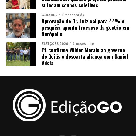
sufocam sonhos coletivos
CIDADES
8 meses atrás
Aprovação de Dr. Luiz cai para 44% e
pesquisa aponta fracasso da gestão em
Nerópolis
ELEIÇÕES 2026
9 meses atrás
PL confirma Wilder Morais ao governo
de Goiás e descarta aliança com Daniel
Vilela