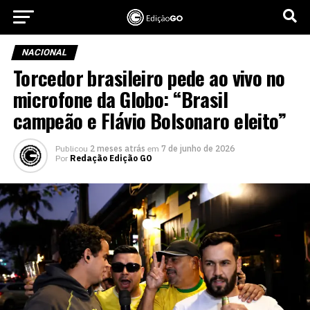
NACIONAL
Torcedor brasileiro pede ao vivo no
microfone da Globo: “Brasil
campeão e Flávio Bolsonaro eleito”
Publicou
2 meses atrás
em
7 de junho de 2026
Por
Redação Edição GO