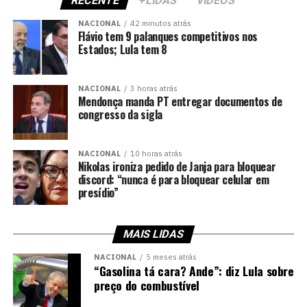
RECENTE
+LIDAS
VIDEOS
NACIONAL
42 minutos atrás
Flávio tem 9 palanques competitivos nos
Estados; Lula tem 8
NACIONAL
3 horas atrás
Mendonça manda PT entregar documentos de
congresso da sigla
NACIONAL
10 horas atrás
Nikolas ironiza pedido de Janja para bloquear
discord: “nunca é para bloquear celular em
presídio”
MAIS LIDAS
NACIONAL
5 meses atrás
“Gasolina tá cara? Ande”: diz Lula sobre
preço do combustível