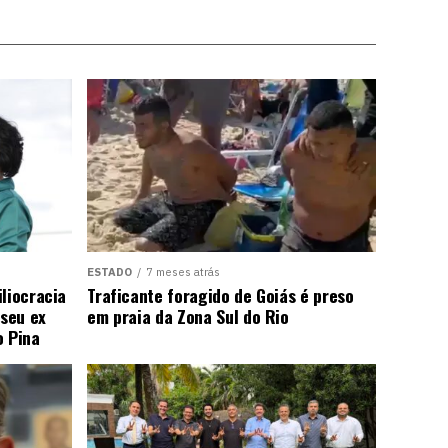
ESTADO
7 meses atrás
liocracia
Traficante foragido de Goiás é preso
seu ex
em praia da Zona Sul do Rio
o Pina