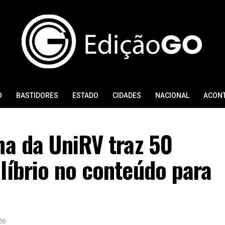
O
BASTIDORES
ESTADO
CIDADES
NACIONAL
ACON
na da UniRV traz 50
líbrio no conteúdo para
26