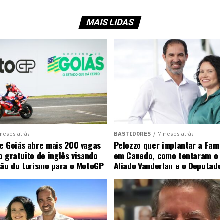
MAIS LIDAS
meses atrás
BASTIDORES
7 meses atrás
e Goiás abre mais 200 vagas
Pelozzo quer implantar a Fami
o gratuito de inglês visando
em Canedo, como tentaram o 
ção do turismo para o MotoGP
Aliado Vanderlan e o Deputad