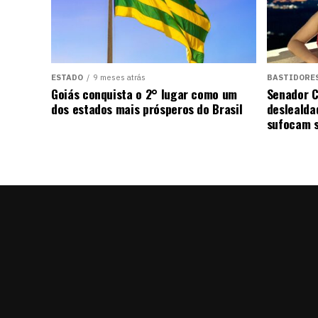
ESTADO
9 meses atrás
BASTIDORE
Goiás conquista o 2° lugar como um
Senador C
dos estados mais prósperos do Brasil
deslealda
sufocam s