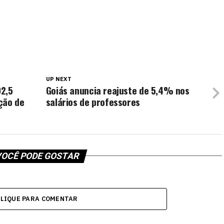
UP NEXT
02,5
Goiás anuncia reajuste de 5,4% nos
ção de
salários de professores
OCÊ PODE GOSTAR
CLIQUE PARA COMENTAR