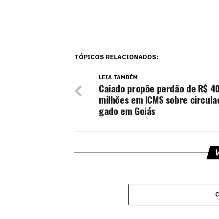
TÓPICOS RELACIONADOS:
LEIA TAMBÉM
Caiado propõe perdão de R$ 4
milhões em ICMS sobre circula
gado em Goiás
V