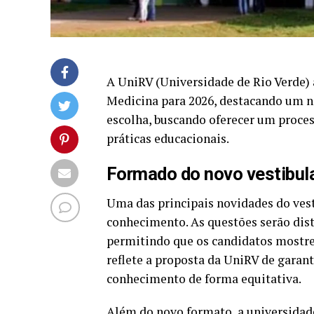
A UniRV (Universidade de Rio Verde) a
Medicina para 2026, destacando um n
escolha, buscando oferecer um proces
práticas educacionais.
Formado do novo vestibul
Uma das principais novidades do vesti
conhecimento. As questões serão distr
permitindo que os candidatos mostr
reflete a proposta da UniRV de garant
conhecimento de forma equitativa.
Além do novo formato, a universidad