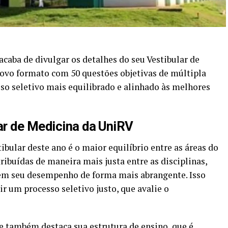
caba de divulgar os detalhes do seu Vestibular de
ovo formato com 50 questões objetivas de múltipla
so seletivo mais equilibrado e alinhado às melhores
ar de Medicina da UniRV
bular deste ano é o maior equilíbrio entre as áreas do
ibuídas de maneira mais justa entre as disciplinas,
em seu desempenho de forma mais abrangente. Isso
ir um processo seletivo justo, que avalie o
e também destaca sua estrutura de ensino, que é