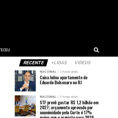
TECEU
RECENTE
+LIDAS
VIDEOS
NACIONAL
2 horas atrás
Caixa leiloa apartamento de
Eduardo Bolsonaro no RJ
NACIONAL
3 horas atrás
STF prevê gastar R$ 1,2 bilhão em
2027; orçamento aprovado por
unanimidade pela Corte é 17%
maior que o previsto para 2026