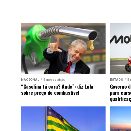
NACIONAL
5 meses atrás
ESTADO
8 
“Gasolina tá cara? Ande”: diz Lula
Governo d
sobre preço do combustível
para curs
qualifica