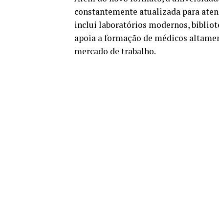
constantemente atualizada para atend
inclui laboratórios modernos, biblio
apoia a formação de médicos altament
mercado de trabalho.