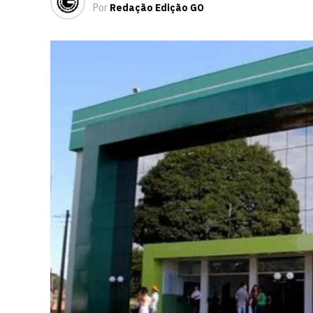
Por
Redação Edição GO