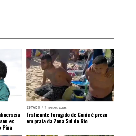
ESTADO
7 meses atrás
liocracia
Traficante foragido de Goiás é preso
seu ex
em praia da Zona Sul do Rio
o Pina