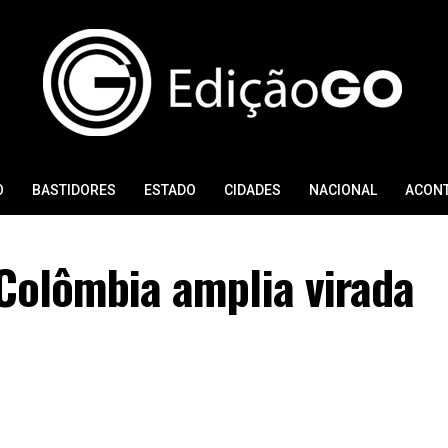
O
BASTIDORES
ESTADO
CIDADES
NACIONAL
ACON
a Colômbia amplia virada