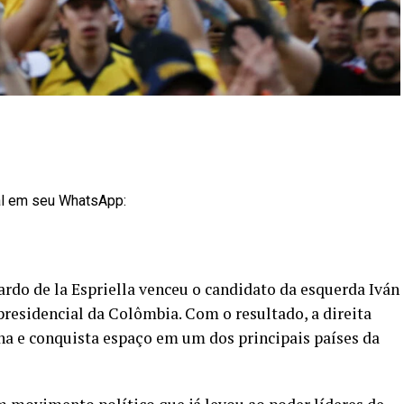
al em seu WhatsApp:
ardo de la Espriella venceu o candidato da esquerda Iván
residencial da Colômbia. Com o resultado, a direita
na e conquista espaço em um dos principais países da