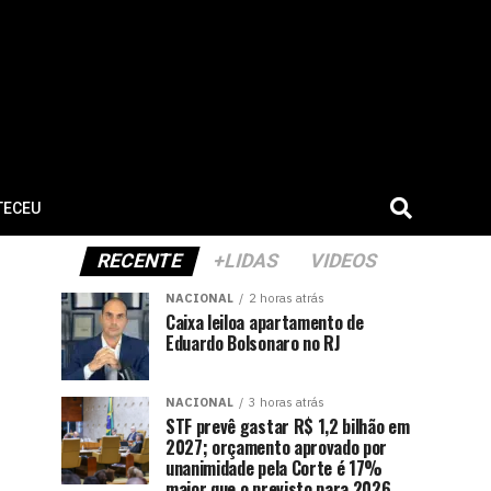
TECEU
RECENTE
+LIDAS
VIDEOS
NACIONAL
2 horas atrás
Caixa leiloa apartamento de
Eduardo Bolsonaro no RJ
NACIONAL
3 horas atrás
STF prevê gastar R$ 1,2 bilhão em
2027; orçamento aprovado por
unanimidade pela Corte é 17%
maior que o previsto para 2026