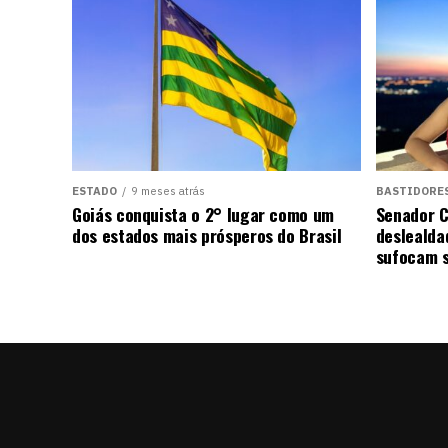
ESTADO
9 meses atrás
BASTIDORE
Goiás conquista o 2° lugar como um
Senador C
dos estados mais prósperos do Brasil
deslealda
sufocam s