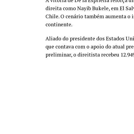
A vitória de De la Espriella reforça 
direita como Nayib Bukele, em El Salv
Chile. O cenário também aumenta o i
continente.
Aliado do presidente dos Estados Uni
que contava com o apoio do atual pr
preliminar, o direitista recebeu 12.94