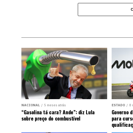
NACIONAL
5 meses atrás
ESTADO
8 
“Gasolina tá cara? Ande”: diz Lula
Governo d
sobre preço do combustível
para curs
qualifica