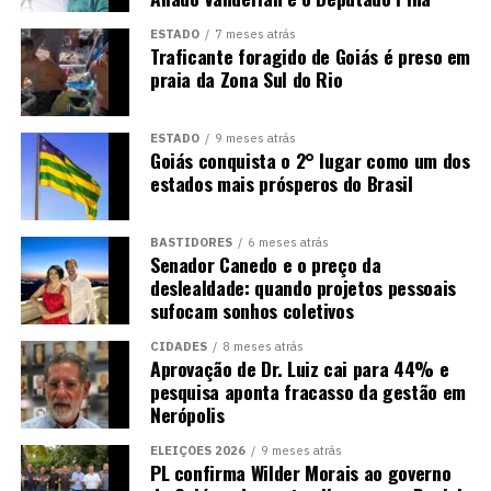
ESTADO
7 meses atrás
Traficante foragido de Goiás é preso em
praia da Zona Sul do Rio
ESTADO
9 meses atrás
Goiás conquista o 2° lugar como um dos
estados mais prósperos do Brasil
BASTIDORES
6 meses atrás
Senador Canedo e o preço da
deslealdade: quando projetos pessoais
sufocam sonhos coletivos
CIDADES
8 meses atrás
Aprovação de Dr. Luiz cai para 44% e
pesquisa aponta fracasso da gestão em
Nerópolis
ELEIÇÕES 2026
9 meses atrás
PL confirma Wilder Morais ao governo