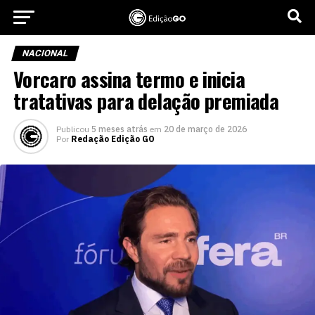
NACIONAL
Vorcaro assina termo e inicia
tratativas para delação premiada
Publicou
5 meses atrás
em
20 de março de 2026
Por
Redação Edição GO