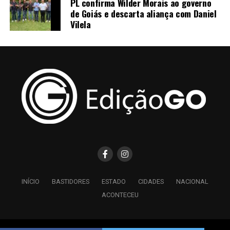
PL confirma Wilder Morais ao governo
de Goiás e descarta aliança com Daniel
Vilela
INÍCIO
BASTIDORES
ESTADO
CIDADES
NACIONAL
ACONTECEU