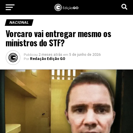
NACIONAL
Vorcaro vai entregar mesmo os
ministros do STF?
Publicou
2 meses atrás
em
5 de junho de 2026
Por
Redação Edição GO