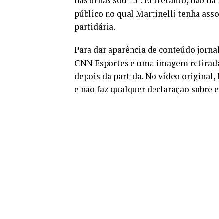
nas urnas sou 13”. Entretanto, não h
público no qual Martinelli tenha ass
partidária.
Para dar aparência de conteúdo jorna
CNN Esportes e uma imagem retirada
depois da partida. No vídeo origina
e não faz qualquer declaração sobre e