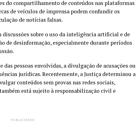
es do compartilhamento de conteúdos nas plataformas
rcas de veículos de imprensa podem confundir os
ulação de notícias falsas.
 discussões sobre
o uso da inteligência artificial e de
ão de desinformação
, especialmente durante períodos
ussão.
e das pessoas envolvidas, a divulgação de acusações ou
uências jurídicas. Recentemente, a Justiça determinou a
ivulgar conteúdos sem provas nas redes sociais
,
também está sujeito à responsabilização civil e
PUBLICIDADE