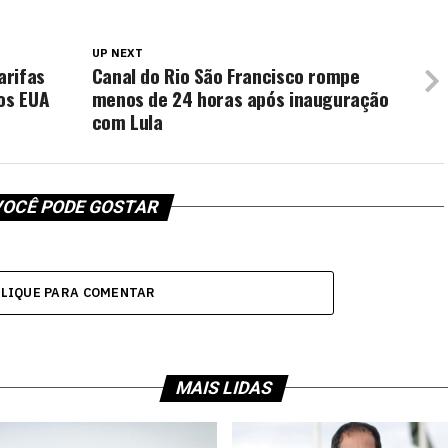
UP NEXT
arifas
Canal do Rio São Francisco rompe
os EUA
menos de 24 horas após inauguração
com Lula
OCÊ PODE GOSTAR
CLIQUE PARA COMENTAR
MAIS LIDAS