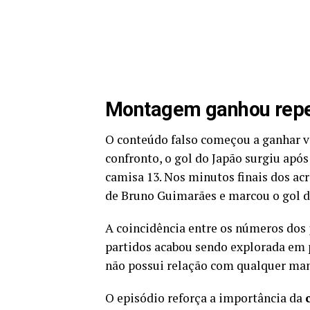
Montagem ganhou reper
O conteúdo falso começou a ganhar vis
confronto, o gol do Japão surgiu após 
camisa 13. Nos minutos finais dos acr
de Bruno Guimarães e marcou o gol da
A coincidência entre os números dos j
partidos acabou sendo explorada em p
não possui relação com qualquer mani
O episódio reforça a importância da