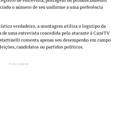
á registro de entrevista, postagem ou pronunciamento
ociado o número de seu uniforme a uma preferência
lístico verdadeiro, a montagem utiliza o logotipo da
 de uma entrevista concedida pelo atacante à CazéTV
l, Martinelli comenta apenas seu desempenho em campo
leições, candidatos ou partidos políticos.
PUBLICIDADE