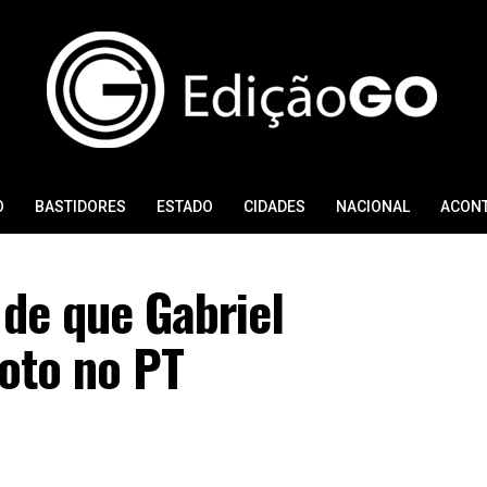
O
BASTIDORES
ESTADO
CIDADES
NACIONAL
ACON
 de que Gabriel
voto no PT