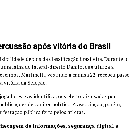
cussão após vitória do Brasil
ibilidade depois da classificação brasileira. Durante o
uma falha do lateral-direito Danilo, que utiliza a
éscimos, Martinelli, vestindo a camisa 22, recebeu passe
 vitória da Seleção.
ogadores e as identificações eleitorais usadas por
ublicações de caráter político. A associação, porém,
festação pública feita pelos atletas.
checagem de informações, segurança digital e