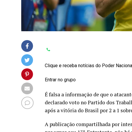
Clique e receba notícias do Poder Nacion
Entrar no grupo
É falsa a informação de que o atacant
declarado voto no Partido dos Trabal
após a vitória do Brasil por 2 a 1 so
A publicação compartilhada por intern