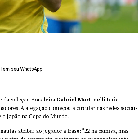
al em seu WhatsApp:
e da Seleção Brasileira
Gabriel Martinelli
teria
hadores. A alegação começou a circular nas redes sociais
bre o Japão na Copa do Mundo.
autas atribui ao jogador a frase: “22 na camisa, mas