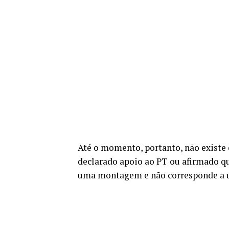
Até o momento, portanto, não existe 
declarado apoio ao PT ou afirmado q
uma montagem e não corresponde a um