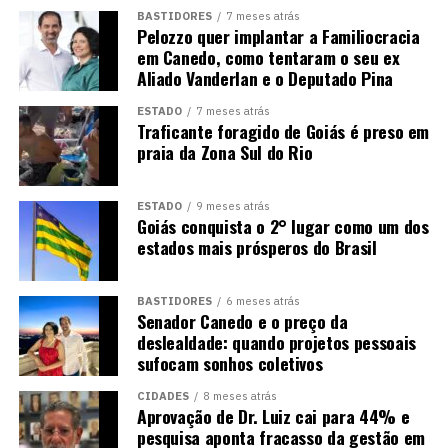
BASTIDORES
7 meses atrás
Pelozzo quer implantar a Familiocracia
em Canedo, como tentaram o seu ex
Aliado Vanderlan e o Deputado Pina
ESTADO
7 meses atrás
Traficante foragido de Goiás é preso em
praia da Zona Sul do Rio
ESTADO
9 meses atrás
Goiás conquista o 2° lugar como um dos
estados mais prósperos do Brasil
BASTIDORES
6 meses atrás
Senador Canedo e o preço da
deslealdade: quando projetos pessoais
sufocam sonhos coletivos
CIDADES
8 meses atrás
Aprovação de Dr. Luiz cai para 44% e
pesquisa aponta fracasso da gestão em