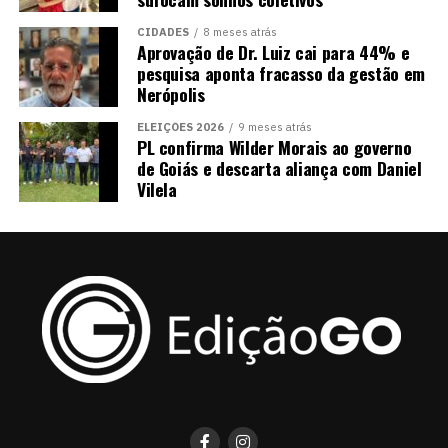
CIDADES
8 meses atrás
Aprovação de Dr. Luiz cai para 44% e
pesquisa aponta fracasso da gestão em
Nerópolis
ELEIÇÕES 2026
9 meses atrás
PL confirma Wilder Morais ao governo
de Goiás e descarta aliança com Daniel
Vilela