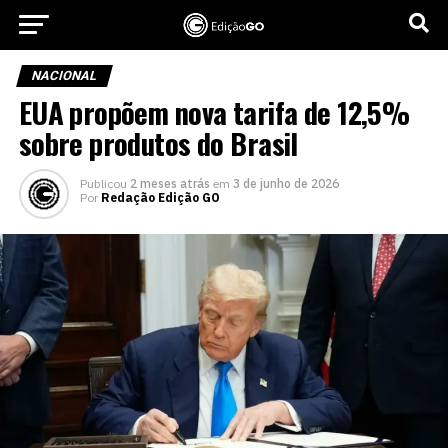
NACIONAL
EUA propõem nova tarifa de 12,5%
sobre produtos do Brasil
Publicou
2 meses atrás
em
3 de junho de 2026
Por
Redação Edição GO