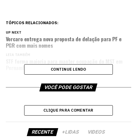
TÓPICOS RELACIONADOS:
UP NEXT
Vorcaro entrega nova proposta de delação para PF e
PGR com mais nomes
LEIA TAMBÉM
STF forma maioria para manter ocupação do MST em
Pernambuco
CONTINUE LENDO
VOCÊ PODE GOSTAR
CLIQUE PARA COMENTAR
RECENTE
+LIDAS
VIDEOS