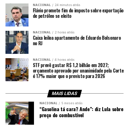
NACIONAL
24 minutos atrás
Flávio promete fim do imposto sobre exportação
de petróleo se eleito
NACIONAL
2 horas atrás
Caixa leiloa apartamento de Eduardo Bolsonaro
no RJ
NACIONAL
4 horas atrás
STF prevê gastar R$ 1,2 bilhão em 2027;
orçamento aprovado por unanimidade pela Corte
é 17% maior que o previsto para 2026
MAIS LIDAS
NACIONAL
5 meses atrás
“Gasolina tá cara? Ande”: diz Lula sobre
preço do combustível