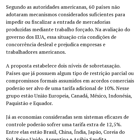
Segundo as autoridades americanas, 60 países não
adotaram mecanismos considerados suficientes para
impedir ou fiscalizar a entrada de mercadorias
produzidas mediante trabalho forçado. Na avaliação do
governo dos EUA, essa situação cria condições de
concorrência desleal e prejudica empresas e
trabalhadores americanos.
A proposta estabelece dois níveis de sobretaxação.
Países que já possuem algum tipo de restrição parcial ou
compromissos formais assumidos em acordos comerciais
poderão ser alvo de uma tarifa adicional de 10%. Nesse
grupo estão União Europeia, Canadá, México, Indonésia,
Paquistão e Equador.
Já as economias consideradas sem sistemas eficazes de
controle poderão sofrer uma tarifa extra de 12,5%.
Entre elas estão Brasil, China, Índia, Japão, Coreia do
Sul, Reino Unido, Argentina e Arábia Saudita.